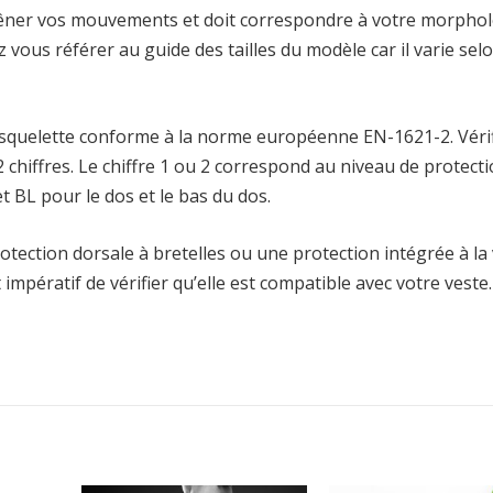
s gêner vos mouvements et doit correspondre à votre morpho
 vous référer au guide des tailles du modèle car il varie selo
 squelette conforme à la norme européenne EN-1621-2. Véri
2 chiffres. Le chiffre 1 ou 2 correspond au niveau de protecti
t BL pour le dos et le bas du dos.
rotection dorsale à bretelles ou une protection intégrée à la 
t impératif de vérifier qu’elle est compatible avec votre veste