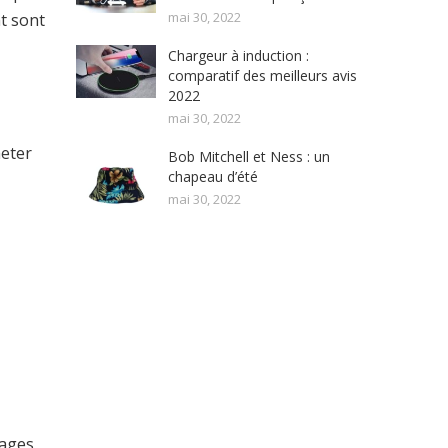
mai 30, 2022
nt sont
Chargeur à induction :
comparatif des meilleurs avis
2022
mai 30, 2022
heter
Bob Mitchell et Ness : un
chapeau d’été
mai 30, 2022
tages