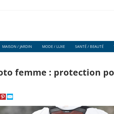
MAISON / JARDIN
MODE / LUXE
SANTÉ / BEAUTÉ
oto femme : protection p