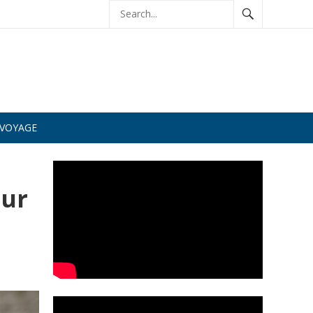
VOYAGE
our