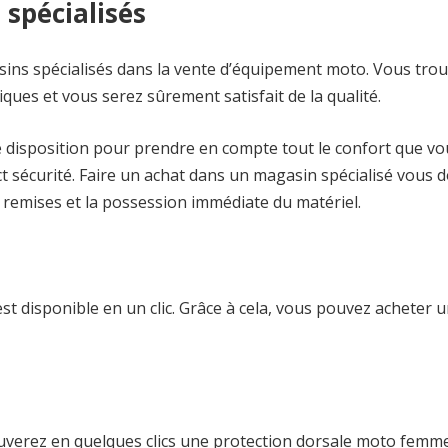
spécialisés
sins spécialisés dans la vente d’équipement moto. Vous tro
ues et vous serez sûrement satisfait de la qualité.
tre disposition pour prendre en compte tout le confort que v
ct sécurité. Faire un achat dans un magasin spécialisé vous 
e remises et la possession immédiate du matériel.
est disponible en un clic. Grâce à cela, vous pouvez acheter 
ouverez en quelques clics une protection dorsale moto femm