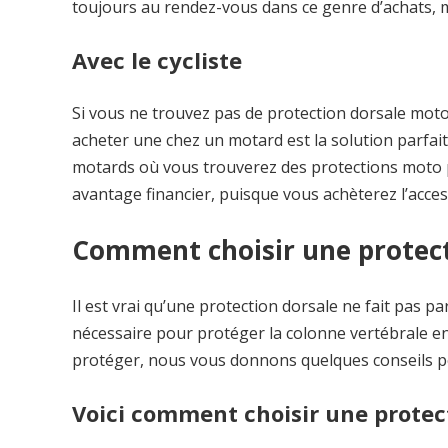
toujours au rendez-vous dans ce genre d’achats, ma
Avec le cycliste
Si vous ne trouvez pas de protection dorsale mot
acheter une chez un motard est la solution parfai
motards où vous trouverez des protections moto 
avantage financier, puisque vous achèterez l’acces
Comment choisir une protec
Il est vrai qu’une protection dorsale ne fait pas p
nécessaire pour protéger la colonne vertébrale en
protéger, nous vous donnons quelques conseils po
Voici comment choisir une protec