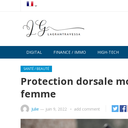
DIGITAL
FINANCE / IMMO
HIGH-TECH
SANTÉ / BEAUTÉ
Protection dorsale m
femme
Julie
—
juin 9, 2022
add comment