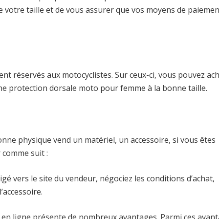
it de votre taille et de vous assurer que vos moyens de paieme
nt réservés aux motocyclistes. Sur ceux-ci, vous pouvez ac
une protection dorsale moto pour femme à la bonne taille.
onne physique vend un matériel, un accessoire, si vous êtes
r comme suit :
irigé vers le site du vendeur, négociez les conditions d’achat,
l’accessoire.
 en ligne présente de nombreux avantages. Parmi ces avan