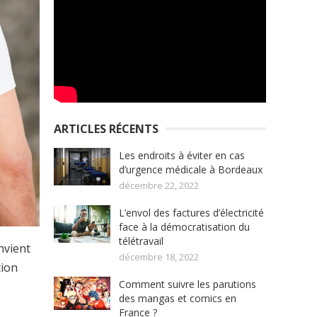
ARTICLES RÉCENTS
Les endroits à éviter en cas
d’urgence médicale à Bordeaux
décembre 22, 2022
L’envol des factures d’électricité
face à la démocratisation du
télétravail
nvient
décembre 18, 2022
tion
Comment suivre les parutions
des mangas et comics en
France ?