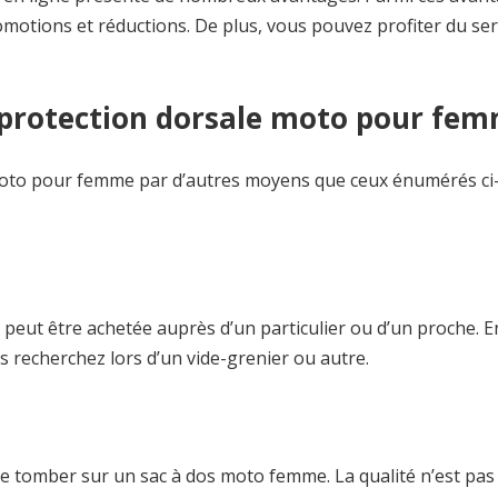
omotions et réductions. De plus, vous pouvez profiter du ser
 protection dorsale moto pour fe
moto pour femme par d’autres moyens que ceux énumérés ci
eut être achetée auprès d’un particulier ou d’un proche. En
s recherchez lors d’un vide-grenier ou autre.
é de tomber sur un sac à dos moto femme. La qualité n’est pas