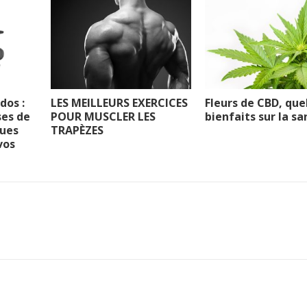
dos :
LES MEILLEURS EXERCICES
Fleurs de CBD, que
es de
POUR MUSCLER LES
bienfaits sur la sa
ues
TRAPÈZES
vos