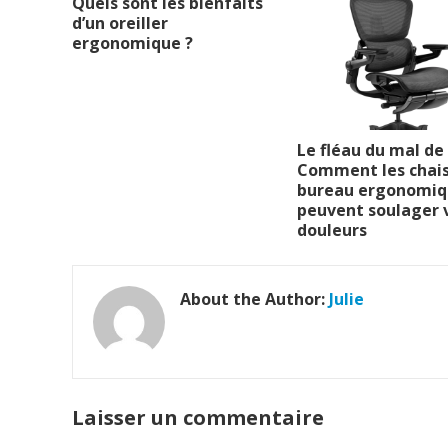
Quels sont les bienfaits
d’un oreiller
ergonomique ?
Le fléau du mal de 
Comment les chais
bureau ergonomiq
peuvent soulager 
douleurs
About the Author:
Julie
Laisser un commentaire