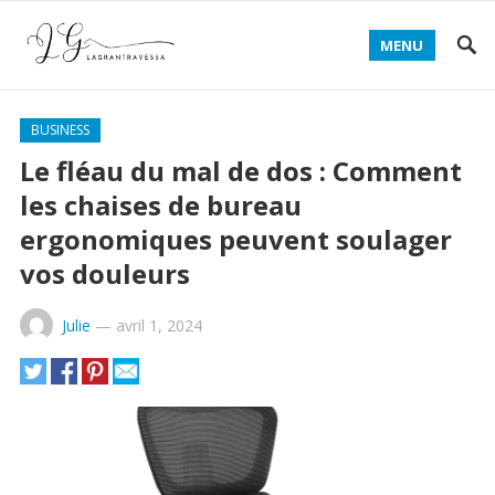
MENU
BUSINESS
Le fléau du mal de dos : Comment
les chaises de bureau
ergonomiques peuvent soulager
vos douleurs
Julie
—
avril 1, 2024