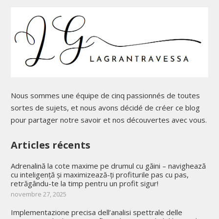
Nous sommes une équipe de cinq passionnés de toutes
sortes de sujets, et nous avons décidé de créer ce blog
pour partager notre savoir et nos découvertes avec vous.
Articles récents
Adrenalină la cote maxime pe drumul cu găini – navighează
cu inteligență și maximizează-ți profiturile pas cu pas,
retrăgându-te la timp pentru un profit sigur!
novembre 27, 2025
Implementazione precisa dell’analisi spettrale delle