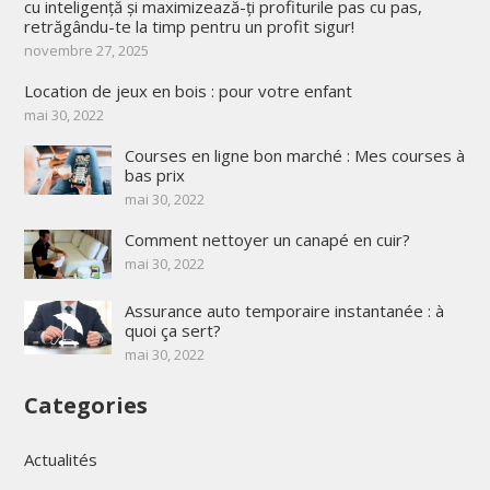
cu inteligență și maximizează-ți profiturile pas cu pas,
retrăgându-te la timp pentru un profit sigur!
novembre 27, 2025
Location de jeux en bois : pour votre enfant
mai 30, 2022
Courses en ligne bon marché : Mes courses à
bas prix
mai 30, 2022
Comment nettoyer un canapé en cuir?
mai 30, 2022
Assurance auto temporaire instantanée : à
quoi ça sert?
mai 30, 2022
Categories
Actualités