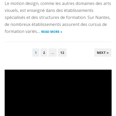
Le motion design, comme les autres domaines des arts
visuels, est enseigné dans des établissements
spécialisés et des structures de formation. Sur Nantes,
de nombreux établissements assurent des cursus de
formation variés....
READ MORE »
PAGINATION
1
2
…
12
NEXT »
DES
PUBLICATIONS