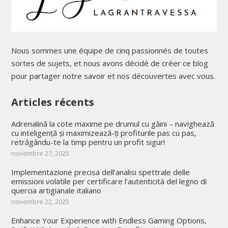
Nous sommes une équipe de cinq passionnés de toutes
sortes de sujets, et nous avons décidé de créer ce blog
pour partager notre savoir et nos découvertes avec vous.
Articles récents
Adrenalină la cote maxime pe drumul cu găini – navighează
cu inteligență și maximizează-ți profiturile pas cu pas,
retrăgându-te la timp pentru un profit sigur!
novembre 27, 2025
Implementazione precisa dell’analisi spettrale delle
emissioni volatile per certificare l’autenticità del legno di
quercia artigianale italiano
novembre 22, 2025
Enhance Your Experience with Endless Gaming Options,