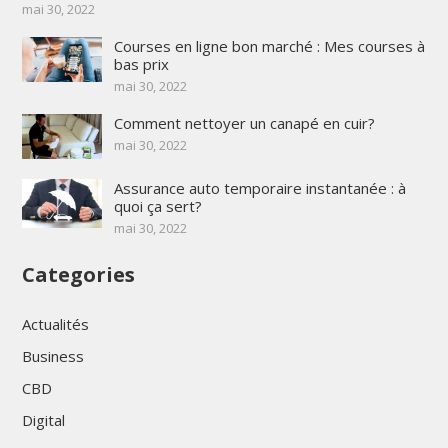
mai 30, 2022
Courses en ligne bon marché : Mes courses à
bas prix
mai 30, 2022
Comment nettoyer un canapé en cuir?
mai 30, 2022
Assurance auto temporaire instantanée : à
quoi ça sert?
mai 30, 2022
Categories
Actualités
Business
CBD
Digital