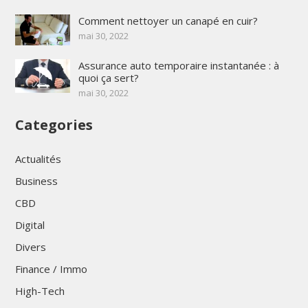
Comment nettoyer un canapé en cuir?
mai 30, 2022
Assurance auto temporaire instantanée : à
quoi ça sert?
mai 30, 2022
Categories
Actualités
Business
CBD
Digital
Divers
Finance / Immo
High-Tech