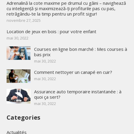
Adrenalină la cote maxime pe drumul cu găini – navighează
cu inteligență și maximizează-ți profiturile pas cu pas,
retrăgându-te la timp pentru un profit sigur!
novembre 27, 2025
Location de jeux en bois : pour votre enfant
mai 30, 2022
Courses en ligne bon marché : Mes courses à
bas prix
mai 30, 2022
Comment nettoyer un canapé en cuir?
mai 30, 2022
Assurance auto temporaire instantanée : à
quoi ça sert?
mai 30, 2022
Categories
Actualités