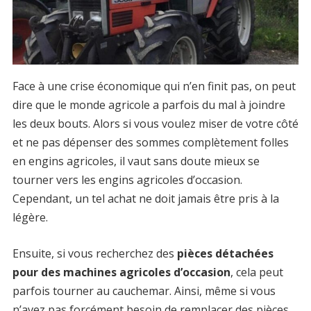
Face à une crise économique qui n’en finit pas, on peut
dire que le monde agricole a parfois du mal à joindre
les deux bouts. Alors si vous voulez miser de votre côté
et ne pas dépenser des sommes complètement folles
en engins agricoles, il vaut sans doute mieux se
tourner vers les engins agricoles d’occasion.
Cependant, un tel achat ne doit jamais être pris à la
légère.
Ensuite, si vous recherchez des
pièces détachées
pour des machines agricoles d’occasion
, cela peut
parfois tourner au cauchemar. Ainsi, même si vous
n’avez pas forcément besoin de remplacer des pièces