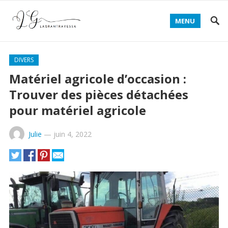
MENU
DIVERS
Matériel agricole d’occasion :
Trouver des pièces détachées
pour matériel agricole
Julie
—
juin 4, 2022