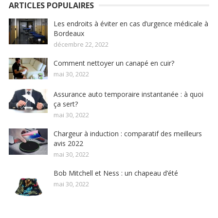
ARTICLES POPULAIRES
Les endroits à éviter en cas d’urgence médicale à
Bordeaux
décembre 22, 2022
Comment nettoyer un canapé en cuir?
mai 30, 2022
Assurance auto temporaire instantanée : à quoi
ça sert?
mai 30, 2022
Chargeur à induction : comparatif des meilleurs
avis 2022
mai 30, 2022
Bob Mitchell et Ness : un chapeau d’été
mai 30, 2022