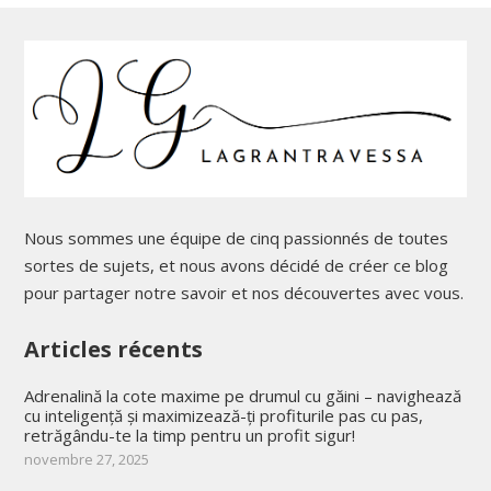
Nous sommes une équipe de cinq passionnés de toutes
sortes de sujets, et nous avons décidé de créer ce blog
pour partager notre savoir et nos découvertes avec vous.
Articles récents
Adrenalină la cote maxime pe drumul cu găini – navighează
cu inteligență și maximizează-ți profiturile pas cu pas,
retrăgându-te la timp pentru un profit sigur!
novembre 27, 2025