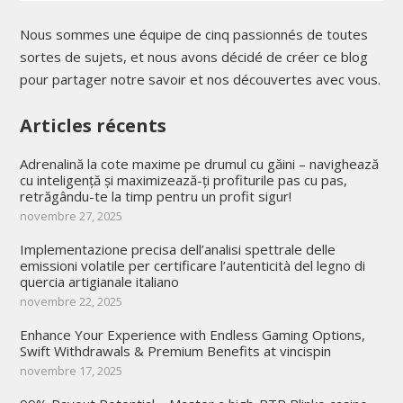
Nous sommes une équipe de cinq passionnés de toutes
sortes de sujets, et nous avons décidé de créer ce blog
pour partager notre savoir et nos découvertes avec vous.
Articles récents
Adrenalină la cote maxime pe drumul cu găini – navighează
cu inteligență și maximizează-ți profiturile pas cu pas,
retrăgându-te la timp pentru un profit sigur!
novembre 27, 2025
Implementazione precisa dell’analisi spettrale delle
emissioni volatile per certificare l’autenticità del legno di
quercia artigianale italiano
novembre 22, 2025
Enhance Your Experience with Endless Gaming Options,
Swift Withdrawals & Premium Benefits at vincispin
novembre 17, 2025