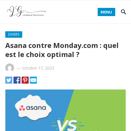
MENU
DIVERS
Asana contre Monday.com : quel
est le choix optimal ?
—
octobre 17, 2023