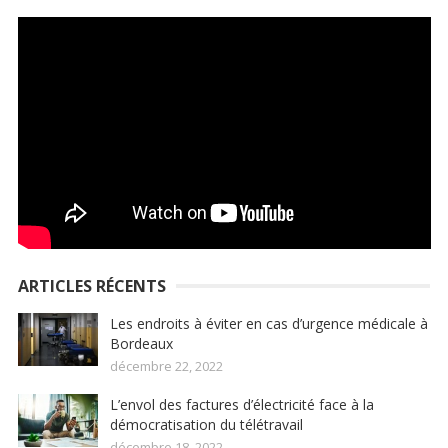
ARTICLES RÉCENTS
Les endroits à éviter en cas d’urgence médicale à
Bordeaux
décembre 22, 2022
L’envol des factures d’électricité face à la
démocratisation du télétravail
décembre 18, 2022