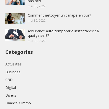
bas prix
mai 30, 2022
Comment nettoyer un canapé en cuir?
mai 30, 2022
Assurance auto temporaire instantanée : à
quoi ça sert?
mai 30, 2022
Categories
Actualités
Business
CBD
Digital
Divers
Finance / Immo