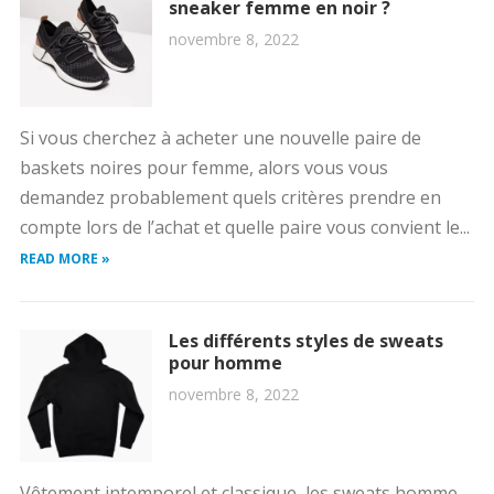
sneaker femme en noir ?
novembre 8, 2022
Si vous cherchez à acheter une nouvelle paire de
baskets noires pour femme, alors vous vous
demandez probablement quels critères prendre en
compte lors de l’achat et quelle paire vous convient le...
READ MORE »
Les différents styles de sweats
pour homme
novembre 8, 2022
Vêtement intemporel et classique, les sweats homme