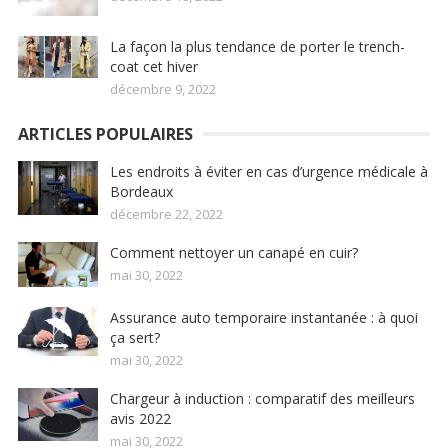
La façon la plus tendance de porter le trench-
coat cet hiver
décembre 9, 2022
ARTICLES POPULAIRES
Les endroits à éviter en cas d’urgence médicale à
Bordeaux
décembre 22, 2022
Comment nettoyer un canapé en cuir?
mai 30, 2022
Assurance auto temporaire instantanée : à quoi
ça sert?
mai 30, 2022
Chargeur à induction : comparatif des meilleurs
avis 2022
mai 30, 2022