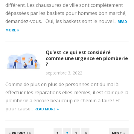
différent. Les chaussures de ville sont complètement
dépassées par les baskets pour hommes bon marché,
demandez-vous. Oui, les baskets sont le nouvel...
READ
MORE »
Qu’est-ce qui est considéré
comme une urgence en plomberie
?
septembre 3, 2022
Comme de plus en plus de personnes ont du mal à
effectuer les réparations elles-mêmes, il est clair que la
plomberie a encore beaucoup de chemin à faire ! Et
pour cause...
READ MORE »
PAGINATION
« PREVIOUS
1
2
3
4
NEXT »