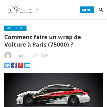
MENU
MODE / LUXE
Comment faire un wrap de
Voiture à Paris (75000) ?
—
novembre 10, 2022