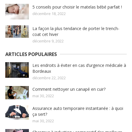
5 conseils pour choisir le matelas bébé parfait !
décembre 18, 2022
La façon la plus tendance de porter le trench-
coat cet hiver
décembre 9, 2022
ARTICLES POPULAIRES
Les endroits à éviter en cas d’urgence médicale à
Bordeaux
décembre 22, 2022
Comment nettoyer un canapé en cuir?
mai 30, 2022
Assurance auto temporaire instantanée : à quoi
ça sert?
mai 30, 2022