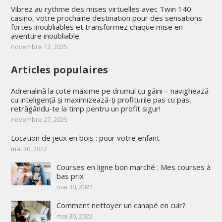
Vibrez au rythme des mises virtuelles avec Twin 140
casino, votre prochaine destination pour des sensations
fortes inoubliables et transformez chaque mise en
aventure inoubliable
novembre 13, 2025
Articles populaires
Adrenalină la cote maxime pe drumul cu găini – navighează
cu inteligență și maximizează-ți profiturile pas cu pas,
retrăgându-te la timp pentru un profit sigur!
novembre 27, 2025
Location de jeux en bois : pour votre enfant
mai 30, 2022
Courses en ligne bon marché : Mes courses à
bas prix
mai 30, 2022
Comment nettoyer un canapé en cuir?
mai 30, 2022