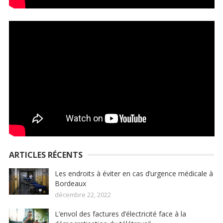
ARTICLES RÉCENTS
Les endroits à éviter en cas d’urgence médicale à
Bordeaux
décembre 22, 2022
L’envol des factures d’électricité face à la