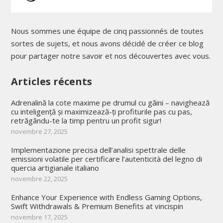
Nous sommes une équipe de cinq passionnés de toutes
sortes de sujets, et nous avons décidé de créer ce blog
pour partager notre savoir et nos découvertes avec vous.
Articles récents
Adrenalină la cote maxime pe drumul cu găini – navighează
cu inteligență și maximizează-ți profiturile pas cu pas,
retrăgându-te la timp pentru un profit sigur!
novembre 27, 2025
Implementazione precisa dell’analisi spettrale delle
emissioni volatile per certificare l’autenticità del legno di
quercia artigianale italiano
novembre 22, 2025
Enhance Your Experience with Endless Gaming Options,
Swift Withdrawals & Premium Benefits at vincispin
novembre 17, 2025