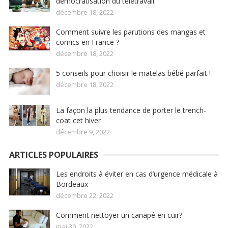
démocratisation du télétravail
décembre 18, 2022
Comment suivre les parutions des mangas et
comics en France ?
décembre 18, 2022
5 conseils pour choisir le matelas bébé parfait !
décembre 18, 2022
La façon la plus tendance de porter le trench-
coat cet hiver
décembre 9, 2022
ARTICLES POPULAIRES
Les endroits à éviter en cas d’urgence médicale à
Bordeaux
décembre 22, 2022
Comment nettoyer un canapé en cuir?
mai 30, 2022