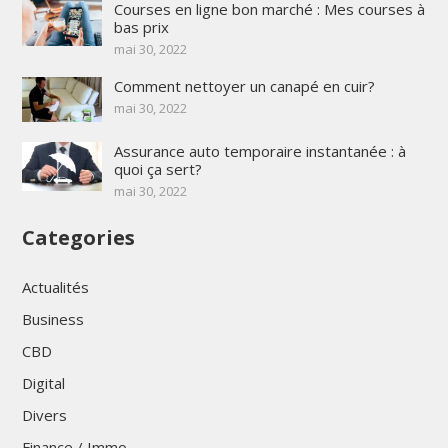
Courses en ligne bon marché : Mes courses à
bas prix
mai 30, 2022
Comment nettoyer un canapé en cuir?
mai 30, 2022
Assurance auto temporaire instantanée : à
quoi ça sert?
mai 30, 2022
Categories
Actualités
Business
CBD
Digital
Divers
Finance / Immo