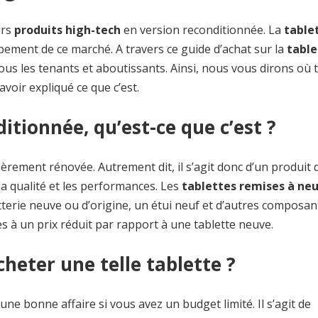
urs
produits high-tech
en version reconditionnée. La
table
ement de ce marché. A travers ce guide d’achat sur la
table
ous les tenants et aboutissants. Ainsi, nous vous dirons où 
oir expliqué ce que c’est.
tionnée, qu’est-ce que c’est ?
ièrement rénovée. Autrement dit, il s’agit donc d’un produit 
la qualité et les performances. Les
tablettes remises à ne
tterie neuve ou d’origine, un étui neuf et d’autres composan
s à un prix réduit par rapport à une tablette neuve.
heter une telle tablette ?
une bonne affaire si vous avez un budget limité. Il s’agit de