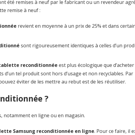
nt été remises à neuf par le fabricant ou un revendeur agré
te remise à neuf :
tionnée
revient en moyenne à un prix de 25% et dans certain
ditionné
sont rigoureusement identiques à celles d’un prod
tablette reconditionnée
est plus écologique que d’acheter
s d’un tel produit sont hors d’usage et non recyclables. Par
ouvez éviter de les mettre au rebut est de les réutiliser.
nditionnée ?
ts, notamment en ligne ou en magasin.
lette Samsung reconditionnée en ligne
. Pour ce faire, il e