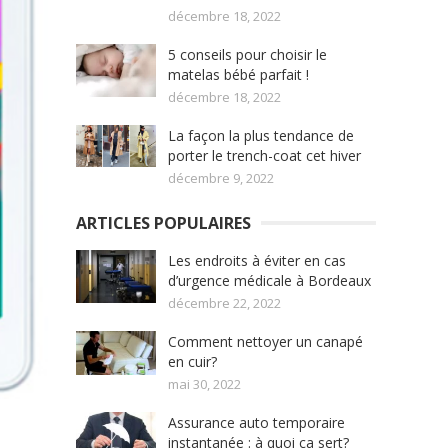
décembre 18, 2022
5 conseils pour choisir le
matelas bébé parfait !
décembre 18, 2022
La façon la plus tendance de
porter le trench-coat cet hiver
décembre 9, 2022
ARTICLES POPULAIRES
Les endroits à éviter en cas
d’urgence médicale à Bordeaux
décembre 22, 2022
Comment nettoyer un canapé
en cuir?
mai 30, 2022
Assurance auto temporaire
instantanée : à quoi ça sert?