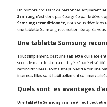
Un nombre croissant de personnes acquièrent le
Samsung
n’est donc pas épargnée par le développ
Samsung reconditionnée
, nous vous dévoilons t
une tablette Samsung reconditionnée après vous av
Une tablette Samsung recondi
Tout simplement, c’est une
tablette
qui a été ent
seconde main dont on a nettoyé, réparé et vérifié 
reconditionnées) sont susceptibles d’avoir une ba
internes. Elles sont habituellement commercialisée
Quels sont les avantages d’ac
Une
tablette Samsung remise à neuf
peut être 