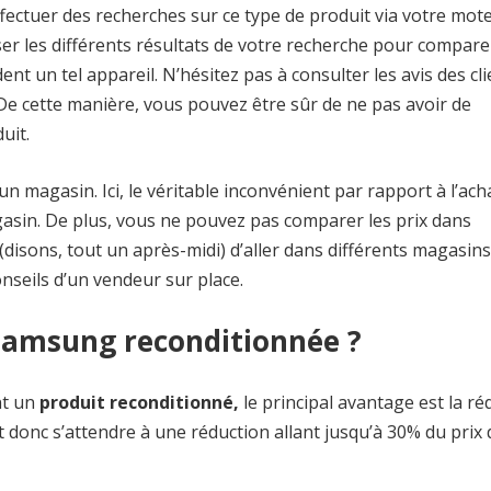
ectuer des recherches sur ce type de produit via votre mot
ser les différents résultats de votre recherche pour compare
ent un tel appareil. N’hésitez pas à consulter les avis des cli
 De cette manière, vous pouvez être sûr de ne pas avoir de
uit.
 magasin. Ici, le véritable inconvénient par rapport à l’ach
asin. De plus, vous ne pouvez pas comparer les prix dans
disons, tout un après-midi) d’aller dans différents magasins
seils d’un vendeur sur place.
 Samsung reconditionnée ?
nt un
produit reconditionné,
le principal avantage est la ré
 donc s’attendre à une réduction allant jusqu’à 30% du prix 