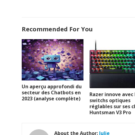
Recommended For You
Un aperçu approfondi du
secteur des Chatbots en
Razer innove avec 
2023 (analyse complète)
switchs optiques
réglables sur ses c
Huntsman V3 Pro
About the Author:
Julie