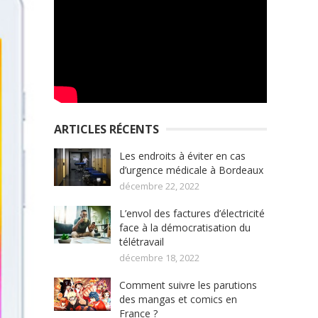
ARTICLES RÉCENTS
Les endroits à éviter en cas
d’urgence médicale à Bordeaux
décembre 22, 2022
L’envol des factures d’électricité
face à la démocratisation du
télétravail
décembre 18, 2022
Comment suivre les parutions
des mangas et comics en
France ?