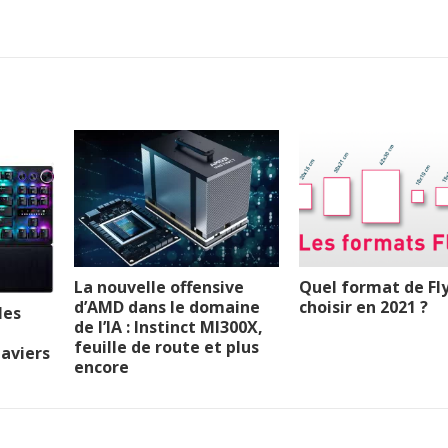
La nouvelle offensive
Quel format de Fl
d’AMD dans le domaine
choisir en 2021 ?
les
de l’IA : Instinct MI300X,
feuille de route et plus
laviers
encore