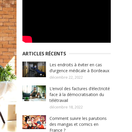
ARTICLES RÉCENTS
Les endroits à éviter en cas
d’urgence médicale à Bordeaux
décembre 22, 2022
L’envol des factures d’électricité
face à la démocratisation du
télétravail
décembre 18, 2022
Comment suivre les parutions
des mangas et comics en
France ?