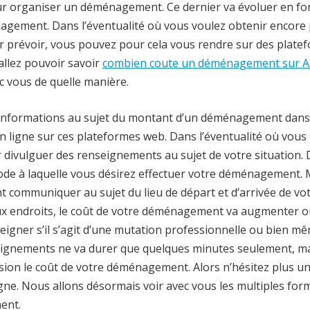
our organiser un déménagement. Ce dernier va évoluer en fo
énagement. Dans l’éventualité où vous voulez obtenir encore 
ir prévoir, vous pouvez pour cela vous rendre sur des plate
 allez pouvoir savoir
combien coute un déménagement sur 
ec vous de quelle manière.
’informations au sujet du montant d’un déménagement dans l
n ligne sur ces plateformes web. Dans l’éventualité où vous
r divulguer des renseignements au sujet de votre situation.
ode à laquelle vous désirez effectuer votre déménagement. 
ent communiquer au sujet du lieu de départ et d’arrivée de vo
ux endroits, le coût de votre déménagement va augmenter 
eigner s’il s’agit d’une mutation professionnelle ou bien m
ignements ne va durer que quelques minutes seulement, mai
écision le coût de votre déménagement. Alors n’hésitez plus u
igne. Nous allons désormais voir avec vous les multiples for
ent.