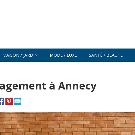
MAISON / JARDIN
MODE / LUXE
SANTÉ / BEAUTÉ
énagement à Annecy