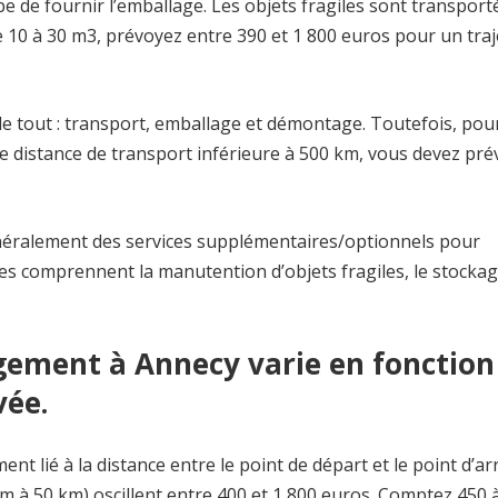
be de fournir l’emballage. Les objets fragiles sont transport
10 à 30 m3, prévoyez entre 390 et 1 800 euros pour un traj
de tout : transport, emballage et démontage. Toutefois, pou
e distance de transport inférieure à 500 km, vous devez pré
ralement des services supplémentaires/optionnels pour
es comprennent la manutention d’objets fragiles, le stockage
ement à Annecy varie en fonction
vée.
ent lié à la distance entre le point de départ et le point d’arr
 à 50 km) oscillent entre 400 et 1 800 euros. Comptez 450 