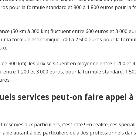
ros pour la formule standard et 800 à 1 800 euros pour la 
e (50 km à 300 km) fluctuent entre 600 euros et 3 000 euro
ur la formule économique, 700 à 2 500 euros pour la formu
uxe.
de 300 km), les prix se situent en moyenne entre 1 200 et 4
 entre 1 200 et 3 000 euros, pour la formule standard, 1 50
uros.
els services peut-on faire appel à
servés aux particuliers, c’est raté ! En réalité, ces spéciali
n aide autant à des particuliers qu’à des professionnels dans