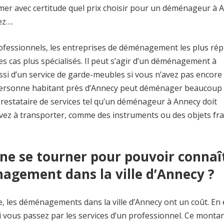
irmer avec certitude quel prix choisir pour un déménageur à 
ez….
ofessionnels, les entreprises de déménagement les plus ré
 cas plus spécialisés. Il peut s’agir d’un déménagement à
ussi d’un service de garde-meubles si vous n’avez pas encore
 personne habitant près d’Annecy peut déménager beaucoup
prestataire de services tel qu’un déménageur à Annecy doit
ez à transporter, comme des instruments ou des objets frag
gne se tourner pour pouvoir connaî
agement dans la ville d’Annecy ?
, les déménagements dans la ville d’Annecy ont un coût. En ef
i vous passez par les services d’un professionnel. Ce monta