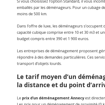
Si vous choisissez l’option Standard, il vous incom
emballés par les déménageurs. Pour un cubage de 
moins de 500 km.
Dans l’offre de luxe, les déménageurs s’occupent 
capacité cubique comprise entre 10 et 30 m3 et un
budget compris entre 390 et 1 900 euros.
Les entreprises de déménagement proposent géné
répondre à des demandes particulières. Ces servic
transport d’objets lourds.
Le tarif moyen d’un déménag
la distance et du point d’arri
Le
prix d’un déménagement Annecy
est directem
Les prix pour un déménagement de proximité (0 km