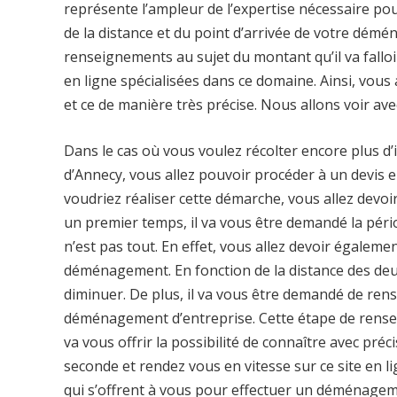
représente l’ampleur de l’expertise nécessaire p
de la distance et du point d’arrivée de votre dém
renseignements au sujet du montant qu’il va fallo
en ligne spécialisées dans ce domaine. Ainsi, vous
et ce de manière très précise. Nous allons voir av
Dans le cas où vous voulez récolter encore plus d
d’Annecy, vous allez pouvoir procéder à un devis e
voudriez réaliser cette démarche, vous allez devoi
un premier temps, il va vous être demandé la péri
n’est pas tout. En effet, vous allez devoir égalem
déménagement. En fonction de la distance des de
diminuer. De plus, il va vous être demandé de rens
déménagement d’entreprise. Cette étape de rense
va vous offrir la possibilité de connaître avec pr
seconde et rendez vous en vitesse sur ce site en l
qui s’offrent à vous pour effectuer un déménagem