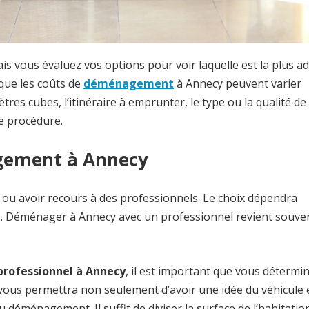
s vous évaluez vos options pour voir laquelle est la plus a
 que les coûts de
déménagement
à Annecy peuvent varier
es cubes, l’itinéraire à emprunter, le type ou la qualité de
te procédure.
gement à Annecy
 avoir recours à des professionnels. Le choix dépendra
s. Déménager à Annecy avec un professionnel revient souve
rofessionnel à Annecy
, il est important que vous détermin
 vous permettra non seulement d’avoir une idée du véhicule 
u déménagement. Il suffit de diviser la surface de l’habitatio