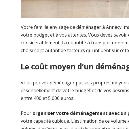
Votre famille envisage de déménager à Annecy, mai
votre budget et à vos attentes. Vous devez savoir
considérablement. La quantité à transporter en mètr
choisi sont autant de facteurs qui influent sur cet
Le coût moyen d’un déména
Vous pouvez déménager par vos propres moyens ou
essentiellement de votre budget et de vos besoin
entre 400 et 5 000 euros.
Pour
organiser votre déménagement avec un p
votre capacité cubique. L’estimation de ce volume
volume à prévoir, mais aussi de connaître le prix d