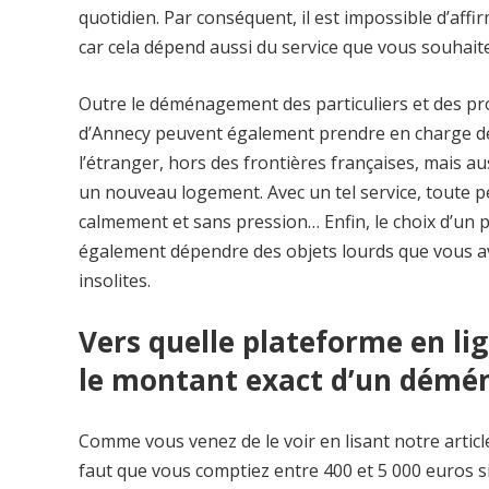
quotidien. Par conséquent, il est impossible d’aff
car cela dépend aussi du service que vous souhait
Outre le déménagement des particuliers et des pr
d’Annecy peuvent également prendre en charge des
l’étranger, hors des frontières françaises, mais a
un nouveau logement. Avec un tel service, toute
calmement et sans pression… Enfin, le choix d’un 
également dépendre des objets lourds que vous av
insolites.
Vers quelle plateforme en li
le montant exact d’un démén
Comme vous venez de le voir en lisant notre article
faut que vous comptiez entre 400 et 5 000 euros s