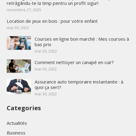
retrăgându-te la timp pentru un profit sigur!
novembre 27, 2025
Location de jeux en bois : pour votre enfant
mai 30, 2022
Courses en ligne bon marché : Mes courses à
bas prix
mai 30, 2022
Comment nettoyer un canapé en cuir?
mai 30, 2022
Assurance auto temporaire instantanée : à
quoi ça sert?
mai 30, 2022
Categories
Actualités
Business