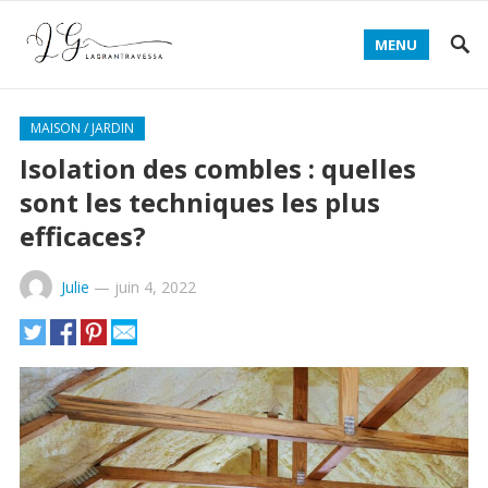
MENU
MAISON / JARDIN
Isolation des combles : quelles
sont les techniques les plus
efficaces?
Julie
—
juin 4, 2022