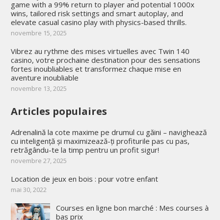
game with a 99% return to player and potential 1000x
wins, tailored risk settings and smart autoplay, and
elevate casual casino play with physics-based thrills.
novembre 15, 2025
Vibrez au rythme des mises virtuelles avec Twin 140
casino, votre prochaine destination pour des sensations
fortes inoubliables et transformez chaque mise en
aventure inoubliable
novembre 13, 2025
Articles populaires
Adrenalină la cote maxime pe drumul cu găini – navighează
cu inteligență și maximizează-ți profiturile pas cu pas,
retrăgându-te la timp pentru un profit sigur!
novembre 27, 2025
Location de jeux en bois : pour votre enfant
mai 30, 2022
Courses en ligne bon marché : Mes courses à
bas prix