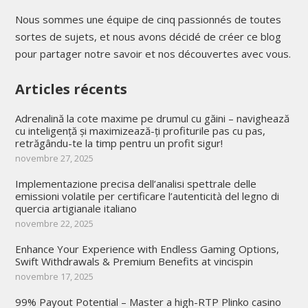
Nous sommes une équipe de cinq passionnés de toutes
sortes de sujets, et nous avons décidé de créer ce blog
pour partager notre savoir et nos découvertes avec vous.
Articles récents
Adrenalină la cote maxime pe drumul cu găini – navighează
cu inteligență și maximizează-ți profiturile pas cu pas,
retrăgându-te la timp pentru un profit sigur!
novembre 27, 2025
Implementazione precisa dell’analisi spettrale delle
emissioni volatile per certificare l’autenticità del legno di
quercia artigianale italiano
novembre 22, 2025
Enhance Your Experience with Endless Gaming Options,
Swift Withdrawals & Premium Benefits at vincispin
novembre 17, 2025
99% Payout Potential – Master a high-RTP Plinko casino