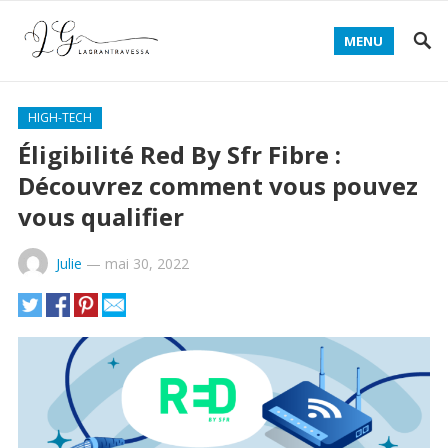
MENU
HIGH-TECH
Éligibilité Red By Sfr Fibre :
Découvrez comment vous pouvez
vous qualifier
Julie
—
mai 30, 2022