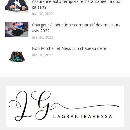
Assurance auto temporaire instantanée : à quoi
ça sert?
mai 30, 2022
Chargeur à induction : comparatif des meilleurs
avis 2022
mai 30, 2022
Bob Mitchell et Ness : un chapeau d’été
mai 30, 2022