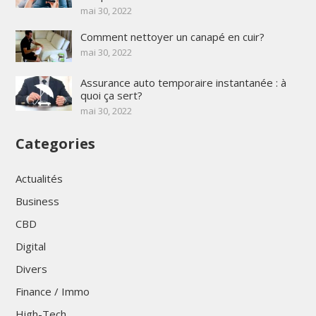
mai 30, 2022
Comment nettoyer un canapé en cuir?
mai 30, 2022
Assurance auto temporaire instantanée : à
quoi ça sert?
mai 30, 2022
Categories
Actualités
Business
CBD
Digital
Divers
Finance / Immo
High-Tech