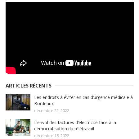
ARTICLES RÉCENTS
Les endroits à éviter en cas d’urgence médicale à
Bordeaux
décembre 22, 2022
L’envol des factures d’électricité face à la
démocratisation du télétravail
décembre 18, 2022