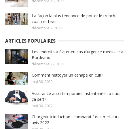
décembre 18, 2022
La façon la plus tendance de porter le trench-
coat cet hiver
décembre 9, 2022
ARTICLES POPULAIRES
Les endroits à éviter en cas d’urgence médicale à
Bordeaux
décembre 22, 2022
Comment nettoyer un canapé en cuir?
mai 30, 2022
Assurance auto temporaire instantanée : à quoi
ça sert?
mai 30, 2022
Chargeur à induction : comparatif des meilleurs
avis 2022