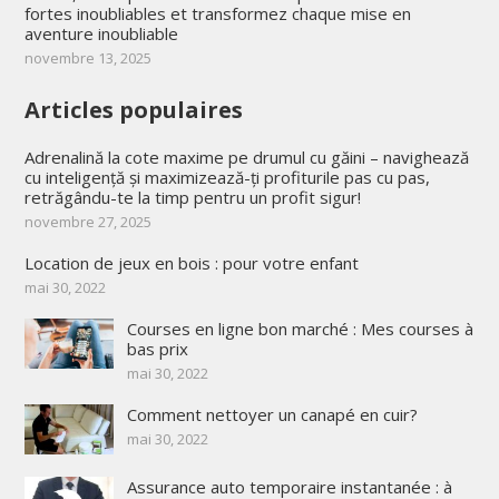
fortes inoubliables et transformez chaque mise en
aventure inoubliable
novembre 13, 2025
Articles populaires
Adrenalină la cote maxime pe drumul cu găini – navighează
cu inteligență și maximizează-ți profiturile pas cu pas,
retrăgându-te la timp pentru un profit sigur!
novembre 27, 2025
Location de jeux en bois : pour votre enfant
mai 30, 2022
Courses en ligne bon marché : Mes courses à
bas prix
mai 30, 2022
Comment nettoyer un canapé en cuir?
mai 30, 2022
Assurance auto temporaire instantanée : à