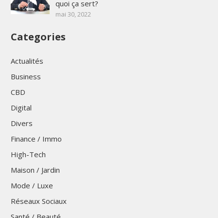
quoi ça sert?
mai 30, 2022
Categories
Actualités
Business
CBD
Digital
Divers
Finance / Immo
High-Tech
Maison / Jardin
Mode / Luxe
Réseaux Sociaux
Santé / Beauté