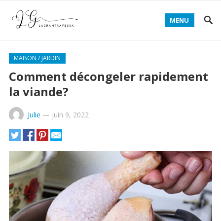
MENU
MAISON / JARDIN
Comment décongeler rapidement
la viande?
Julie
—
juin 9, 2022