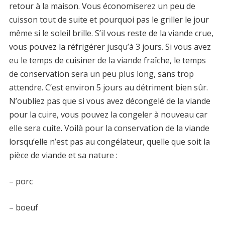
retour à la maison. Vous économiserez un peu de
cuisson tout de suite et pourquoi pas le griller le jour
même si le soleil brille. S’il vous reste de la viande crue,
vous pouvez la réfrigérer jusqu’à 3 jours. Si vous avez
eu le temps de cuisiner de la viande fraîche, le temps
de conservation sera un peu plus long, sans trop
attendre. C’est environ 5 jours au détriment bien sûr.
N’oubliez pas que si vous avez décongelé de la viande
pour la cuire, vous pouvez la congeler à nouveau car
elle sera cuite. Voilà pour la conservation de la viande
lorsqu’elle n’est pas au congélateur, quelle que soit la
pièce de viande et sa nature :
– porc
– boeuf