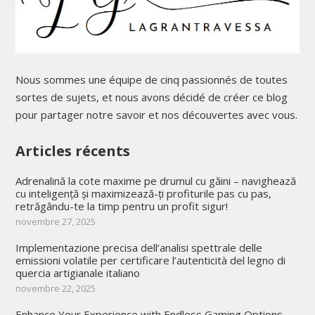
Nous sommes une équipe de cinq passionnés de toutes
sortes de sujets, et nous avons décidé de créer ce blog
pour partager notre savoir et nos découvertes avec vous.
Articles récents
Adrenalină la cote maxime pe drumul cu găini – navighează
cu inteligență și maximizează-ți profiturile pas cu pas,
retrăgându-te la timp pentru un profit sigur!
novembre 27, 2025
Implementazione precisa dell’analisi spettrale delle
emissioni volatile per certificare l’autenticità del legno di
quercia artigianale italiano
novembre 22, 2025
Enhance Your Experience with Endless Gaming Options,