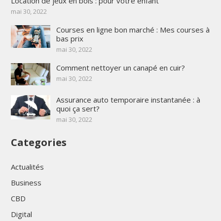
Location de jeux en bois : pour votre enfant
mai 30, 2022
Courses en ligne bon marché : Mes courses à
bas prix
mai 30, 2022
Comment nettoyer un canapé en cuir?
mai 30, 2022
Assurance auto temporaire instantanée : à
quoi ça sert?
mai 30, 2022
Categories
Actualités
Business
CBD
Digital