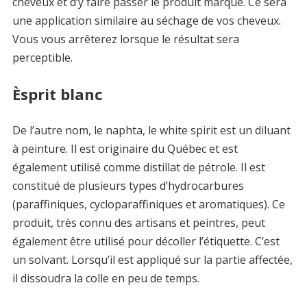
cheveux et d’y faire passer le produit marqué. Ce sera
une application similaire au séchage de vos cheveux.
Vous vous arrêterez lorsque le résultat sera
perceptible.
Èsprit blanc
De l’autre nom, le naphta, le white spirit est un diluant
à peinture. Il est originaire du Québec et est
également utilisé comme distillat de pétrole. Il est
constitué de plusieurs types d’hydrocarbures
(paraffiniques, cycloparaffiniques et aromatiques). Ce
produit, très connu des artisans et peintres, peut
également être utilisé pour décoller l’étiquette. C’est
un solvant. Lorsqu’il est appliqué sur la partie affectée,
il dissoudra la colle en peu de temps.