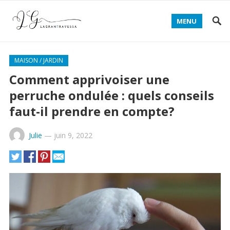
MENU
MAISON / JARDIN
Comment apprivoiser une
perruche ondulée : quels conseils
faut-il prendre en compte?
Julie
—
juin 9, 2022