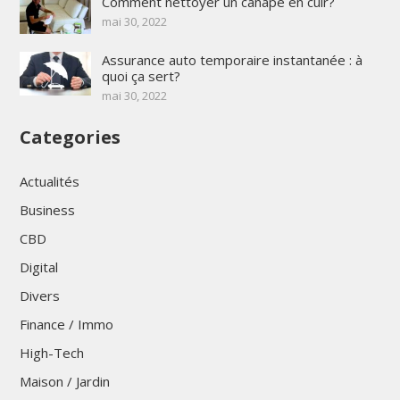
Comment nettoyer un canapé en cuir?
mai 30, 2022
Assurance auto temporaire instantanée : à
quoi ça sert?
mai 30, 2022
Categories
Actualités
Business
CBD
Digital
Divers
Finance / Immo
High-Tech
Maison / Jardin