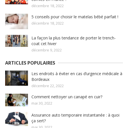
décembre 18, 2022
5 conseils pour choisir le matelas bébé parfait !
décembre 18, 2022
La façon la plus tendance de porter le trench-
coat cet hiver
décembre 9, 2022
ARTICLES POPULAIRES
Les endroits à éviter en cas d’urgence médicale à
Bordeaux
décembre 22, 2022
Comment nettoyer un canapé en cuir?
mai 30, 2022
Assurance auto temporaire instantanée : à quoi
ça sert?
mai 30, 2022