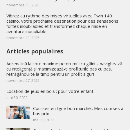
novembre 15, 2025
Vibrez au rythme des mises virtuelles avec Twin 140
casino, votre prochaine destination pour des sensations
fortes inoubliables et transformez chaque mise en
aventure inoubliable
novembre 13, 2025
Articles populaires
Adrenalină la cote maxime pe drumul cu găini – navighează
cu inteligență și maximizează-ți profiturile pas cu pas,
retrăgându-te la timp pentru un profit sigur!
novembre 27, 2025
Location de jeux en bois : pour votre enfant
mai 30, 2022
Courses en ligne bon marché : Mes courses à
bas prix
mai 30, 2022