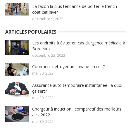
La façon la plus tendance de porter le trench-
coat cet hiver
décembre 9, 2022
ARTICLES POPULAIRES
Les endroits à éviter en cas d’urgence médicale à
Bordeaux
décembre 22, 2022
Comment nettoyer un canapé en cuir?
mai 30, 2022
Assurance auto temporaire instantanée : à quoi
ça sert?
mai 30, 2022
Chargeur à induction : comparatif des meilleurs
avis 2022
mai 30, 2022