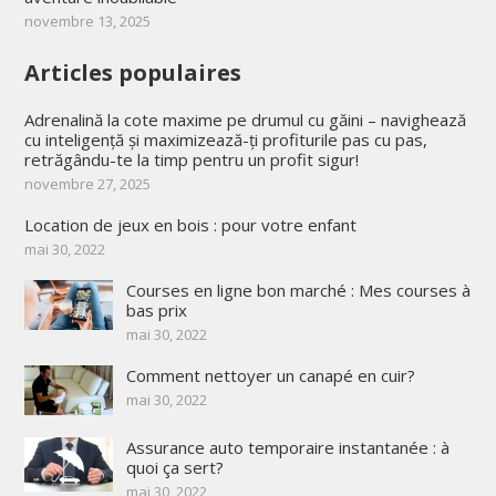
novembre 13, 2025
Articles populaires
Adrenalină la cote maxime pe drumul cu găini – navighează
cu inteligență și maximizează-ți profiturile pas cu pas,
retrăgându-te la timp pentru un profit sigur!
novembre 27, 2025
Location de jeux en bois : pour votre enfant
mai 30, 2022
Courses en ligne bon marché : Mes courses à
bas prix
mai 30, 2022
Comment nettoyer un canapé en cuir?
mai 30, 2022
Assurance auto temporaire instantanée : à
quoi ça sert?
mai 30, 2022