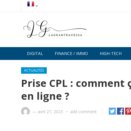
DIGITAL
FINANCE / IMMO
HIGH-TECH
ACTUALITÉS
Prise CPL : comment 
en ligne ?
—
avril 27, 2023
add comment