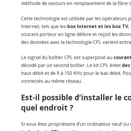
méthode de secours en remplacement de la fibre o
Cette technologie est utilisée par les opérateurs
Internet, tels que les
box Internet et les box TV
,
courant porteur en ligne délivre et reçoit les don
des données avec la technologie CPL varient entr
Le signal du boîtier CPL est superposé au
courant
décodé par un second boîtier. Le kit CPL émet
des
haut débit et de 9 à 150 KHz pour le bas débit. Po
connectés au même réseau.
Est-il possible d’installer le
quel endroit ?
Si vous êtes propriétaire d’un ordinateur neuf ou 