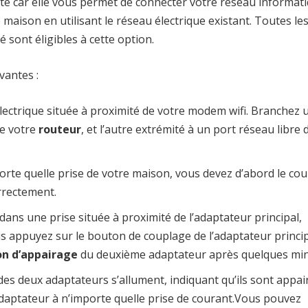
te car elle vous permet de connecter votre réseau informat
e maison en utilisant le réseau électrique existant. Toutes le
sont éligibles à cette option.
vantes :
lectrique située à proximité de votre modem wifi. Branchez 
de votre
routeur
, et l’autre extrémité à un port réseau libre 
orte quelle prise de votre maison, vous devez d’abord le cou
rrectement.
ans une prise située à proximité de l’adaptateur principal,
is appuyez sur le bouton de couplage de l’adaptateur princi
n d’appairage
du deuxième adaptateur après quelques min
 des deux adaptateurs s’allument, indiquant qu’ils sont appai
aptateur à n’importe quelle prise de courant.Vous pouvez