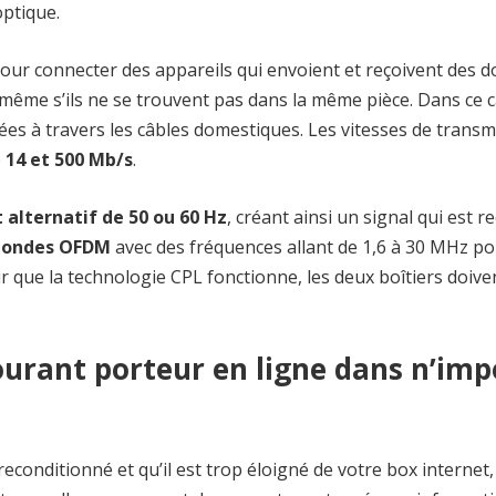
ptique.
 pour connecter des appareils qui envoient et reçoivent des 
 même s’ils ne se trouvent pas dans la même pièce. Dans ce c
nées à travers les câbles domestiques. Les vitesses de transm
e
14 et 500 Mb/s
.
 alternatif de 50 ou 60 Hz
, créant ainsi un signal qui est r
 ondes OFDM
avec des fréquences allant de 1,6 à 30 MHz po
ur que la technologie CPL fonctionne, les deux boîtiers doive
 courant porteur en ligne dans n’im
reconditionné et qu’il est trop éloigné de votre box internet