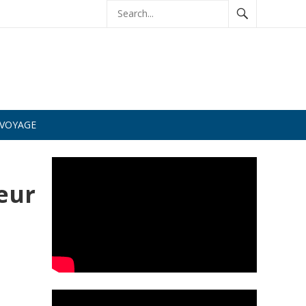
VOYAGE
eur