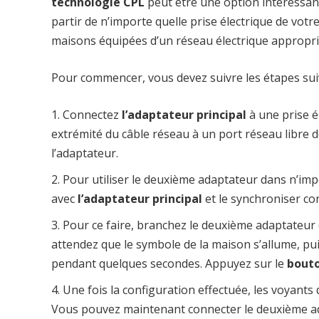
technologie CPL
peut être une option intéressan
partir de n’importe quelle prise électrique de votr
maisons équipées d’un réseau électrique approprié 
Pour commencer, vous devez suivre les étapes sui
Connectez
l’adaptateur principal
à une prise é
extrémité du câble réseau à un port réseau libre 
l’adaptateur.
Pour utiliser le deuxième adaptateur dans n’imp
avec
l’adaptateur principal
et le synchroniser co
Pour ce faire, branchez le deuxième adaptateur d
attendez que le symbole de la maison s’allume, pu
pendant quelques secondes. Appuyez sur le
bouto
Une fois la configuration effectuée, les voyants
Vous pouvez maintenant connecter le deuxième ad