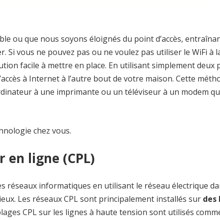
able ou que nous soyons éloignés du point d’accès, entraîna
er. Si vous ne pouvez pas ou ne voulez pas utiliser le WiFi à l
ion facile à mettre en place. En utilisant simplement deux p
’accès à Internet à l’autre bout de votre maison. Cette méth
rdinateur à une imprimante ou un téléviseur à un modem qu
hnologie chez vous.
 en ligne (CPL)
s réseaux informatiques en utilisant le réseau électrique d
eux. Les réseaux CPL sont principalement installés sur
des 
plages CPL sur les lignes à haute tension sont utilisés com