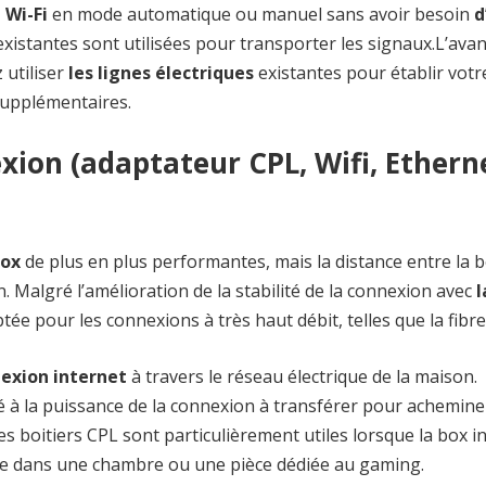
 Wi-Fi
en mode automatique ou manuel sans avoir besoin
d
s existantes sont utilisées pour transporter les signaux.L’ava
 utiliser
les lignes électriques
existantes pour établir votr
supplémentaires.
xion (adaptateur CPL, Wifi, Ethern
ox
de plus en plus performantes, mais la distance entre la b
n. Malgré l’amélioration de la stabilité de la connexion avec
l
tée pour les connexions à très haut débit, telles que la fibre
nexion internet
à travers le réseau électrique de la maison.
é à la puissance de la connexion à transférer pour achemine
Les boitiers CPL sont particulièrement utiles lorsque la box i
me dans une chambre ou une pièce dédiée au gaming.