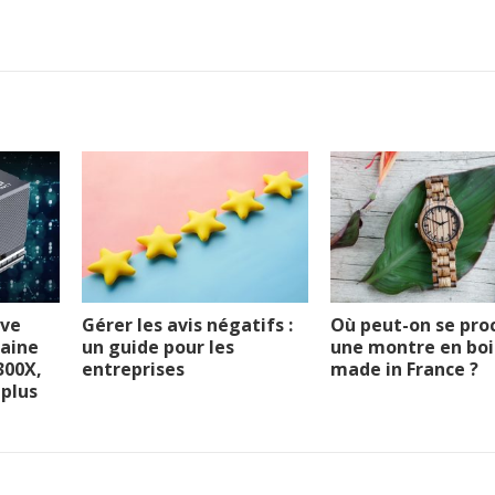
ive
Gérer les avis négatifs :
Où peut-on se pro
aine
un guide pour les
une montre en boi
I300X,
entreprises
made in France ?
 plus