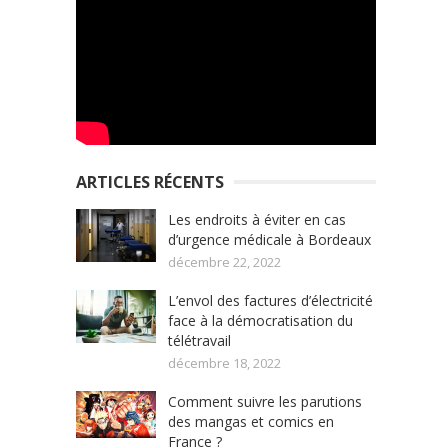
ARTICLES RÉCENTS
Les endroits à éviter en cas
d’urgence médicale à Bordeaux
décembre 22, 2022
L’envol des factures d’électricité
face à la démocratisation du
télétravail
décembre 18, 2022
Comment suivre les parutions
des mangas et comics en
France ?