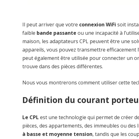
Il peut arriver que votre
connexion WiFi
soit inst
faible
bande passante
ou une incapacité à l’utilis
maison, les adaptateurs CPL peuvent être une solut
appareils, vous pouvez transmettre efficacement l
peut également être utilisée pour connecter un o
trouve dans des pièces différentes.
Nous vous montrerons comment utiliser cette tec
Définition du courant porteur
Le CPL
est une technologie qui permet de créer de
pièces, des appartements, des immeubles ou des li
à basse et moyenne tension
, tandis que les cou