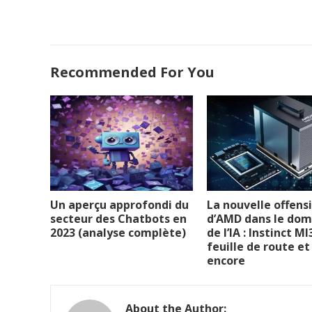
Recommended For You
Un aperçu approfondi du
La nouvelle offens
secteur des Chatbots en
d’AMD dans le dom
2023 (analyse complète)
de l’IA : Instinct M
feuille de route et
encore
About the Author: