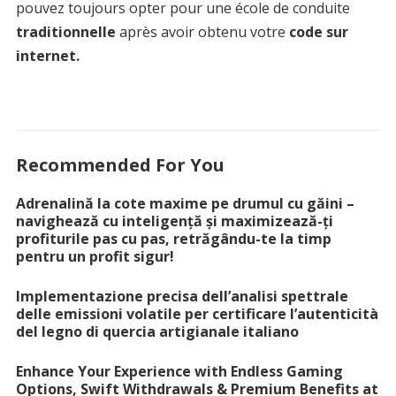
pouvez toujours opter pour une école de conduite
traditionnelle
après avoir obtenu votre
code sur
internet.
Recommended For You
Adrenalină la cote maxime pe drumul cu găini –
navighează cu inteligență și maximizează-ți
profiturile pas cu pas, retrăgându-te la timp
pentru un profit sigur!
Implementazione precisa dell’analisi spettrale
delle emissioni volatile per certificare l’autenticità
del legno di quercia artigianale italiano
Enhance Your Experience with Endless Gaming
Options, Swift Withdrawals & Premium Benefits at