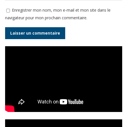
Enregistrer mon nom, mon e-mail et mon site dans le
navigateur pour mon prochain commentaire.