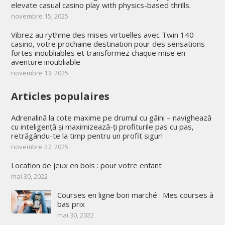
elevate casual casino play with physics-based thrills.
novembre 15, 2025
Vibrez au rythme des mises virtuelles avec Twin 140
casino, votre prochaine destination pour des sensations
fortes inoubliables et transformez chaque mise en
aventure inoubliable
novembre 13, 2025
Articles populaires
Adrenalină la cote maxime pe drumul cu găini – navighează
cu inteligență și maximizează-ți profiturile pas cu pas,
retrăgându-te la timp pentru un profit sigur!
novembre 27, 2025
Location de jeux en bois : pour votre enfant
mai 30, 2022
Courses en ligne bon marché : Mes courses à
bas prix
mai 30, 2022