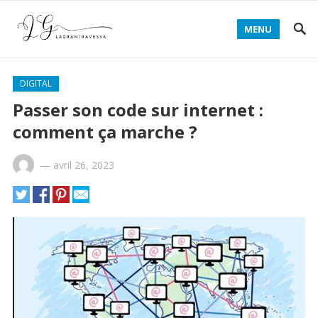
MENU
DIGITAL
Passer son code sur internet :
comment ça marche ?
—
avril 26, 2023