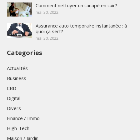
Comment nettoyer un canapé en cuir?
mai 30, 2022
Assurance auto temporaire instantanée : à
quoi ça sert?
mai 30, 2022
Categories
Actualités
Business
CBD
Digital
Divers
Finance / Immo
High-Tech
Maison / Jardin