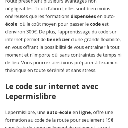
route présentent plusieurs avantages non
négligeables. Tout d’abord, elles sont bien moins
onéreuses que les formations
dispensées
en auto-
école
, où le coût moyen pour passer le
code
est
d’environ 300€. De plus, l’apprentissage du code sur
internet permet de
bénéficier
d’une grande flexibilité,
en vous offrant la possibilité de vous entraîner à tout
moment et n’importe où, sans contraintes de temps ni
de lieu. Vous pourrez ainsi vous préparer à l’examen
théorique en toute sérénité et sans stress.
Le code sur internet avec
Lepermislibre
Lepermislibre, une
auto-école
en
ligne
, offre une
formation au code de la route pour seulement 19€,
sans frais de renouvellement de paiement, ce qui