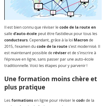
Il est bien connu que réviser le
code de la route en
salle
d’auto-école
peut être fastidieux pour tous les
conducteurs
. Cependant, grâce à la loi
Macron
de
2015, l’examen du
code de la route
s’est modernisé. Il
est maintenant possible de
réviser
et de s’inscrire à
l’épreuve en ligne, sans passer par une auto-école
traditionnelle. Voici les étapes pour y parvenir !
Une formation moins chère et
plus pratique
Les
formations
en ligne pour réviser le
cod
e de la