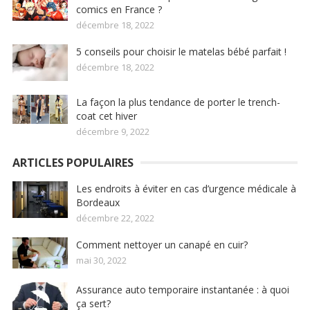
comics en France ?
décembre 18, 2022
5 conseils pour choisir le matelas bébé parfait !
décembre 18, 2022
La façon la plus tendance de porter le trench-
coat cet hiver
décembre 9, 2022
ARTICLES POPULAIRES
Les endroits à éviter en cas d’urgence médicale à
Bordeaux
décembre 22, 2022
Comment nettoyer un canapé en cuir?
mai 30, 2022
Assurance auto temporaire instantanée : à quoi
ça sert?