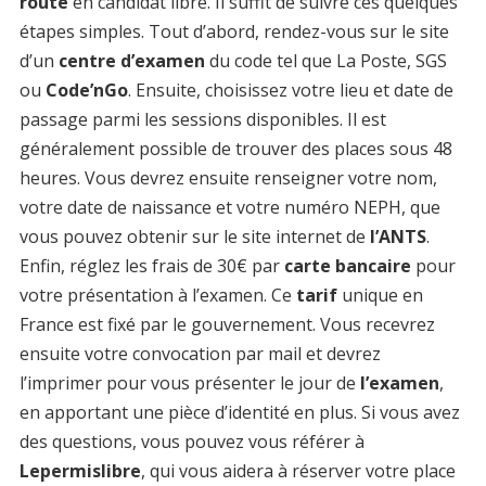
route
en candidat libre. Il suffit de suivre ces quelques
étapes simples. Tout d’abord, rendez-vous sur le site
d’un
centre d’examen
du code tel que La Poste, SGS
ou
Code’nGo
. Ensuite, choisissez votre lieu et date de
passage parmi les sessions disponibles. Il est
généralement possible de trouver des places sous 48
heures. Vous devrez ensuite renseigner votre nom,
votre date de naissance et votre numéro NEPH, que
vous pouvez obtenir sur le site internet de
l’ANTS
.
Enfin, réglez les frais de 30€ par
carte bancaire
pour
votre présentation à l’examen. Ce
tarif
unique en
France est fixé par le gouvernement. Vous recevrez
ensuite votre convocation par mail et devrez
l’imprimer pour vous présenter le jour de
l’examen
,
en apportant une pièce d’identité en plus. Si vous avez
des questions, vous pouvez vous référer à
Lepermislibre
, qui vous aidera à réserver votre place