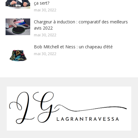
ça sert?
mai 30, 2022
Chargeur à induction : comparatif des meilleurs
avis 2022
mai 30, 2022
Bob Mitchell et Ness : un chapeau d’été
mai 30, 2022