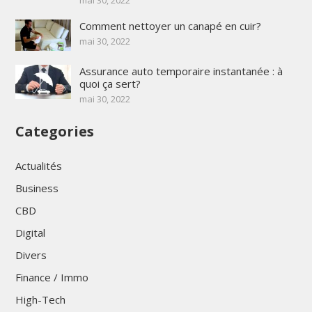
Comment nettoyer un canapé en cuir?
mai 30, 2022
Assurance auto temporaire instantanée : à
quoi ça sert?
mai 30, 2022
Categories
Actualités
Business
CBD
Digital
Divers
Finance / Immo
High-Tech