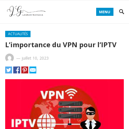
MENU
ACTUALITÉS
L’importance du VPN pour l’IPTV
—
juillet 10, 2023