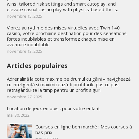
wins, tailored risk settings and smart autoplay, and
elevate casual casino play with physics-based thrills.
novembre 15, 2025
Vibrez au rythme des mises virtuelles avec Twin 140
casino, votre prochaine destination pour des sensations
fortes inoubliables et transformez chaque mise en
aventure inoubliable
novembre 13, 2025
Articles populaires
Adrenalină la cote maxime pe drumul cu găini – navighează
cu inteligență și maximizează-ți profiturile pas cu pas,
retrăgându-te la timp pentru un profit sigur!
novembre 27, 2025
Location de jeux en bois : pour votre enfant
mai 30, 2022
Courses en ligne bon marché : Mes courses à
bas prix
mai 30, 2022