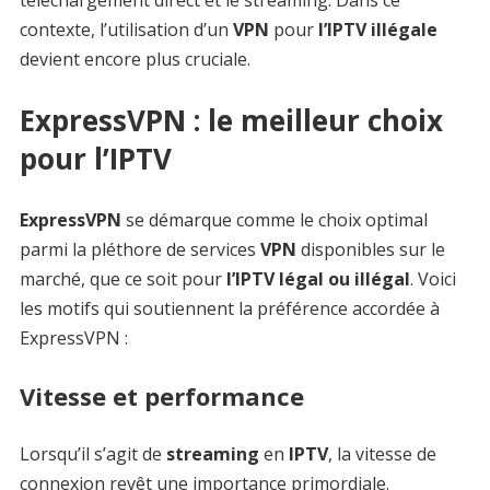
téléchargement direct et le streaming. Dans ce
contexte, l’utilisation d’un
VPN
pour
l’IPTV illégale
devient encore plus cruciale.
ExpressVPN : le meilleur choix
pour l’IPTV
ExpressVPN
se démarque comme le choix optimal
parmi la pléthore de services
VPN
disponibles sur le
marché, que ce soit pour
l’IPTV légal ou illégal
. Voici
les motifs qui soutiennent la préférence accordée à
ExpressVPN :
Vitesse et performance
Lorsqu’il s’agit de
streaming
en
IPTV
, la vitesse de
connexion revêt une importance primordiale.