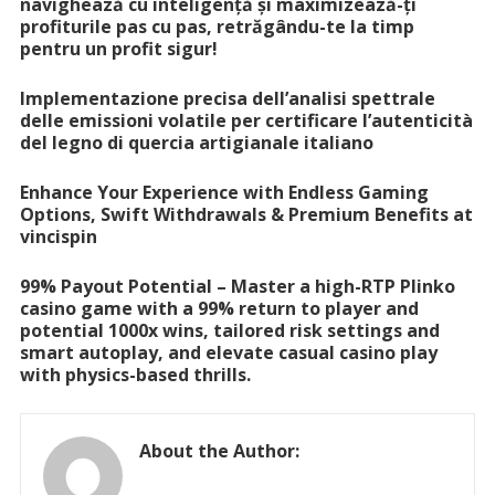
navighează cu inteligență și maximizează-ți
profiturile pas cu pas, retrăgându-te la timp
pentru un profit sigur!
Implementazione precisa dell’analisi spettrale
delle emissioni volatile per certificare l’autenticità
del legno di quercia artigianale italiano
Enhance Your Experience with Endless Gaming
Options, Swift Withdrawals & Premium Benefits at
vincispin
99% Payout Potential – Master a high-RTP Plinko
casino game with a 99% return to player and
potential 1000x wins, tailored risk settings and
smart autoplay, and elevate casual casino play
with physics-based thrills.
About the Author: