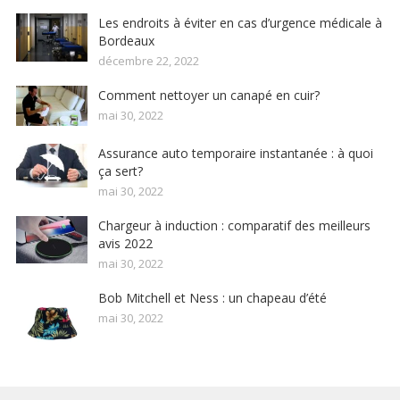
Les endroits à éviter en cas d’urgence médicale à
Bordeaux
décembre 22, 2022
Comment nettoyer un canapé en cuir?
mai 30, 2022
Assurance auto temporaire instantanée : à quoi
ça sert?
mai 30, 2022
Chargeur à induction : comparatif des meilleurs
avis 2022
mai 30, 2022
Bob Mitchell et Ness : un chapeau d’été
mai 30, 2022