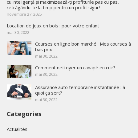
cu inteligență și maximizează-ți profiturile pas cu pas,
retrăgându-te la timp pentru un profit sigur!
novembre 27, 2025
Location de jeux en bois : pour votre enfant
mai 30, 2022
Courses en ligne bon marché : Mes courses à
bas prix
mai 30, 2022
Comment nettoyer un canapé en cuir?
mai 30, 2022
Assurance auto temporaire instantanée : à
quoi ça sert?
mai 30, 2022
Categories
Actualités