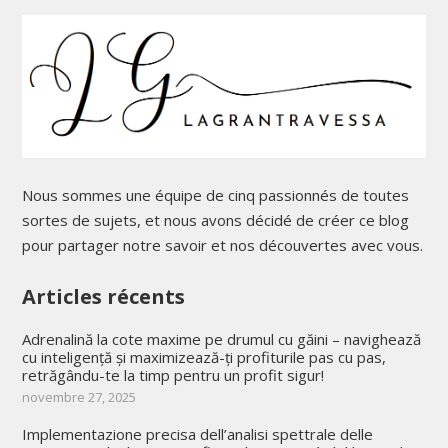
Nous sommes une équipe de cinq passionnés de toutes
sortes de sujets, et nous avons décidé de créer ce blog
pour partager notre savoir et nos découvertes avec vous.
Articles récents
Adrenalină la cote maxime pe drumul cu găini – navighează
cu inteligență și maximizează-ți profiturile pas cu pas,
retrăgându-te la timp pentru un profit sigur!
novembre 27, 2025
Implementazione precisa dell’analisi spettrale delle