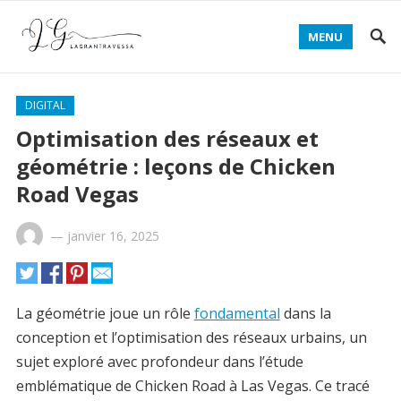
MENU
DIGITAL
Optimisation des réseaux et
géométrie : leçons de Chicken
Road Vegas
—
janvier 16, 2025
La géométrie joue un rôle
fondamental
dans la
conception et l’optimisation des réseaux urbains, un
sujet exploré avec profondeur dans l’étude
emblématique de Chicken Road à Las Vegas. Ce tracé