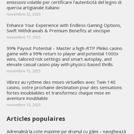
emissioni volatile per certificare l’autenticità del legno di
quercia artigianale italiano
novembre 22, 2025
Enhance Your Experience with Endless Gaming Options,
Swift Withdrawals & Premium Benefits at vincispin
novembre 17, 2025
99% Payout Potential – Master a high-RTP Plinko casino
game with a 99% return to player and potential 1000x
wins, tailored risk settings and smart autoplay, and
elevate casual casino play with physics-based thrills.
novembre 15, 2025
Vibrez au rythme des mises virtuelles avec Twin 140
casino, votre prochaine destination pour des sensations
fortes inoubliables et transformez chaque mise en
aventure inoubliable
novembre 13, 2025
Articles populaires
Adrenalină la cote maxime pe drumul cu găini – navighează