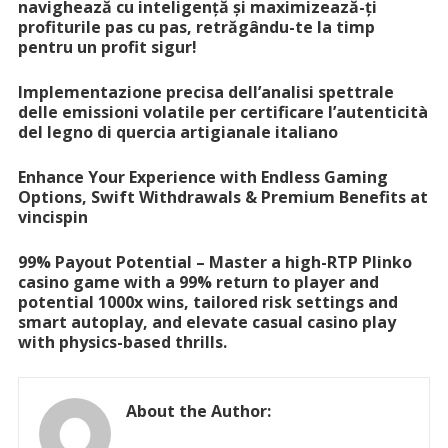
navighează cu inteligență și maximizează-ți
profiturile pas cu pas, retrăgându-te la timp
pentru un profit sigur!
Implementazione precisa dell’analisi spettrale
delle emissioni volatile per certificare l’autenticità
del legno di quercia artigianale italiano
Enhance Your Experience with Endless Gaming
Options, Swift Withdrawals & Premium Benefits at
vincispin
99% Payout Potential – Master a high-RTP Plinko
casino game with a 99% return to player and
potential 1000x wins, tailored risk settings and
smart autoplay, and elevate casual casino play
with physics-based thrills.
About the Author: