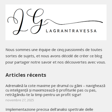
Nous sommes une équipe de cinq passionnés de toutes
sortes de sujets, et nous avons décidé de créer ce blog
pour partager notre savoir et nos découvertes avec vous.
Articles récents
Adrenalină la cote maxime pe drumul cu găini – navighează
cu inteligență și maximizează-ți profiturile pas cu pas,
retrăgându-te la timp pentru un profit sigur!
novembre 27, 2025
Implementazione precisa dell’analisi spettrale delle