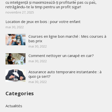
cu inteligență și maximizează-ți profiturile pas cu pas,
retrăgându-te la timp pentru un profit sigur!
novembre 27, 2025
Location de jeux en bois : pour votre enfant
mai 30, 2022
Courses en ligne bon marché : Mes courses à
bas prix
mai 30, 2022
Comment nettoyer un canapé en cuir?
mai 30, 2022
Assurance auto temporaire instantanée : à
quoi ça sert?
mai 30, 2022
Categories
Actualités