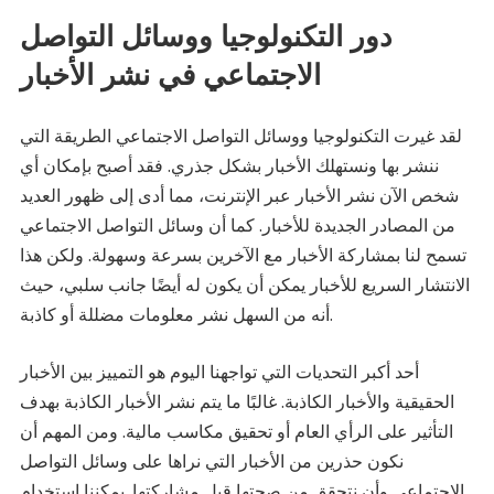
دور التكنولوجيا ووسائل التواصل
الاجتماعي في نشر الأخبار
لقد غيرت التكنولوجيا ووسائل التواصل الاجتماعي الطريقة التي
ننشر بها ونستهلك الأخبار بشكل جذري. فقد أصبح بإمكان أي
شخص الآن نشر الأخبار عبر الإنترنت، مما أدى إلى ظهور العديد
من المصادر الجديدة للأخبار. كما أن وسائل التواصل الاجتماعي
تسمح لنا بمشاركة الأخبار مع الآخرين بسرعة وسهولة. ولكن هذا
الانتشار السريع للأخبار يمكن أن يكون له أيضًا جانب سلبي، حيث
أنه من السهل نشر معلومات مضللة أو كاذبة.
أحد أكبر التحديات التي تواجهنا اليوم هو التمييز بين الأخبار
الحقيقية والأخبار الكاذبة. غالبًا ما يتم نشر الأخبار الكاذبة بهدف
التأثير على الرأي العام أو تحقيق مكاسب مالية. ومن المهم أن
نكون حذرين من الأخبار التي نراها على وسائل التواصل
الاجتماعي وأن نتحقق من صحتها قبل مشاركتها. يمكننا استخدام