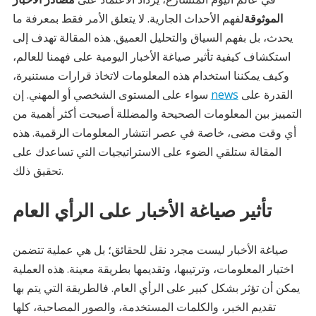
الموثوقة
لفهم الأحداث الجارية. لا يتعلق الأمر فقط بمعرفة ما
يحدث، بل بفهم السياق والتحليل العميق. هذه المقالة تهدف إلى
استكشاف كيفية تأثير صياغة الأخبار اليومية على فهمنا للعالم،
وكيف يمكننا استخدام هذه المعلومات لاتخاذ قرارات مستنيرة،
القدرة على
news
سواء على المستوى الشخصي أو المهني. إن
التمييز بين المعلومات الصحيحة والمضللة أصبحت أكثر أهمية من
أي وقت مضى، خاصة في عصر انتشار المعلومات الرقمية. هذه
المقالة ستلقي الضوء على الاستراتيجيات التي تساعدك على
تحقيق ذلك.
تأثير صياغة الأخبار على الرأي العام
صياغة الأخبار ليست مجرد نقل للحقائق؛ بل هي عملية تتضمن
اختيار المعلومات، وترتيبها، وتقديمها بطريقة معينة. هذه العملية
يمكن أن تؤثر بشكل كبير على الرأي العام. فالطريقة التي يتم بها
تقديم الخبر، والكلمات المستخدمة، والصور المصاحبة، كلها