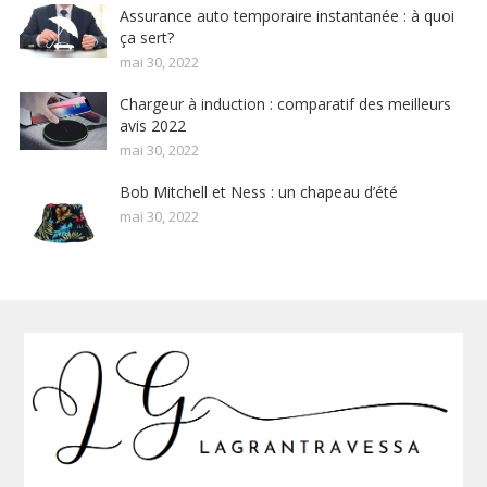
Assurance auto temporaire instantanée : à quoi
ça sert?
mai 30, 2022
Chargeur à induction : comparatif des meilleurs
avis 2022
mai 30, 2022
Bob Mitchell et Ness : un chapeau d’été
mai 30, 2022