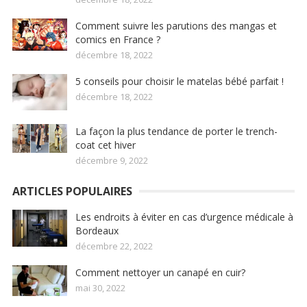
Comment suivre les parutions des mangas et
comics en France ?
décembre 18, 2022
5 conseils pour choisir le matelas bébé parfait !
décembre 18, 2022
La façon la plus tendance de porter le trench-
coat cet hiver
décembre 9, 2022
ARTICLES POPULAIRES
Les endroits à éviter en cas d’urgence médicale à
Bordeaux
décembre 22, 2022
Comment nettoyer un canapé en cuir?
mai 30, 2022