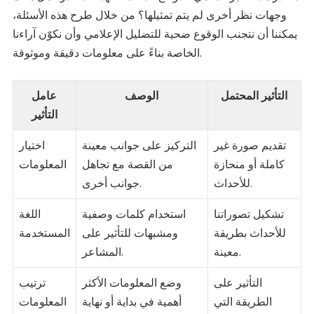
وجهات نظر أخرى لم يتم تمثيلها؟ من خلال طرح هذه الأسئلة،
يمكننا أن نتجنب الوقوع ضحية للتضليل الإعلامي وأن نكوّن آراءنا
الخاصة بناءً على معلومات دقيقة وموثوقة.
التأثير المحتمل
الوصف
عامل
التأثير
تقديم صورة غير
التركيز على جوانب معينة
اختيار
كاملة أو منحازة
من القصة مع تجاهل
المعلومات
للأحداث.
جوانب أخرى.
تشكيل تصوراتنا
استخدام كلمات وصفية
اللغة
للأحداث بطريقة
ومشبهات للتأثير على
المستخدمة
معينة.
المشاعر.
التأثير على
وضع المعلومات الأكثر
ترتيب
الطريقة التي
أهمية في بداية أو نهاية
المعلومات