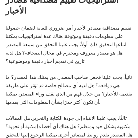
الأخبار
تقييم مصداقية مصادر الأخبار أمر ضروري للغاية لضمان حصولنا
على معلومات دقيقة وموثوقة. هناك عدة استراتيجيات يمكننا
اتباعها لتحقيق ذلك. أولاً، يجب علينا التحقق من سمعة المصدر.
هل هو مصدر معروف ومحترم في مجال الصحافة؟ هل لديه
تاريخ في تقديم أخبار دقيقة وموضوعية؟
ثانياً، يجب علينا فحص صاحب المصدر. من يمتلك هذا المصدر؟ ما
هي دوافعه؟ هل لديه أي مصالح خاصة قد تؤثر على طريقة
تقديمه للأخبار؟ من خلال فهم من الذي يقف وراء المصدر، يمكننا
أن نكون أكثر حذرًا بشأن المعلومات التي يقدمها.
ثالثًا، يجب علينا الانتباه إلى جودة الكتابة والتحرير. هل المقالات
مكتوبة بشكل جيد ومنظم؟ هل هناك أي أخطاء إملائية أو نحوية؟
هل المصدر يقدم روابط لمصادر أخرى يمكننا الرجوع إليها للتحقق