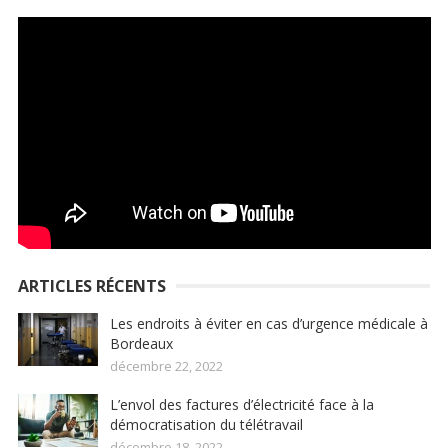
ARTICLES RÉCENTS
Les endroits à éviter en cas d’urgence médicale à
Bordeaux
décembre 22, 2022
L’envol des factures d’électricité face à la
démocratisation du télétravail
décembre 18, 2022