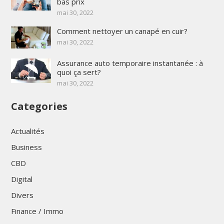
bas prix
mai 30, 2022
Comment nettoyer un canapé en cuir?
mai 30, 2022
Assurance auto temporaire instantanée : à
quoi ça sert?
mai 30, 2022
Categories
Actualités
Business
CBD
Digital
Divers
Finance / Immo