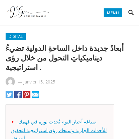
MENU
DIGITAL
أبعادٌ جديدة داخل الساحةِ الدولية تضيءُ
ديناميكياتِ التحول من خلال رؤى
استراتيجية .
—
janvier 15, 2025
صياغة أخبار اليوم تُحدث ثورة في فهمك
للأحداث الجارية وتمنحك رؤى استراتيجية لتحقيق
أهدافك.