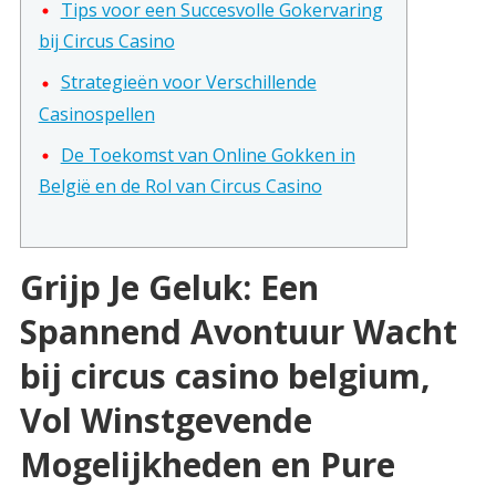
Tips voor een Succesvolle Gokervaring
bij Circus Casino
Strategieën voor Verschillende
Casinospellen
De Toekomst van Online Gokken in
België en de Rol van Circus Casino
Grijp Je Geluk: Een
Spannend Avontuur Wacht
bij circus casino belgium,
Vol Winstgevende
Mogelijkheden en Pure