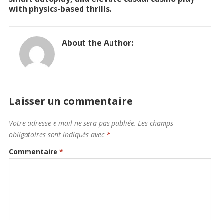
with physics-based thrills.
About the Author:
Laisser un commentaire
Votre adresse e-mail ne sera pas publiée.
Les champs
obligatoires sont indiqués avec
*
Commentaire
*