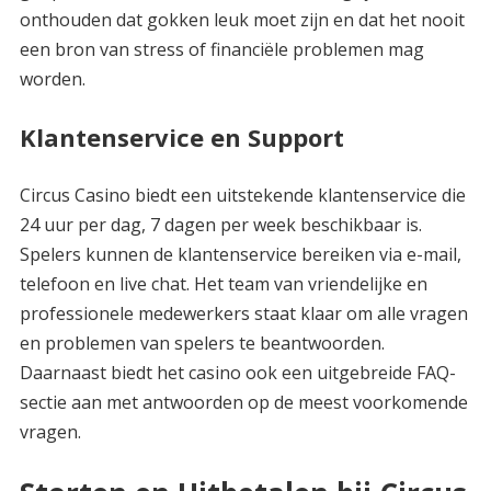
onthouden dat gokken leuk moet zijn en dat het nooit
een bron van stress of financiële problemen mag
worden.
Klantenservice en Support
Circus Casino biedt een uitstekende klantenservice die
24 uur per dag, 7 dagen per week beschikbaar is.
Spelers kunnen de klantenservice bereiken via e-mail,
telefoon en live chat. Het team van vriendelijke en
professionele medewerkers staat klaar om alle vragen
en problemen van spelers te beantwoorden.
Daarnaast biedt het casino ook een uitgebreide FAQ-
sectie aan met antwoorden op de meest voorkomende
vragen.