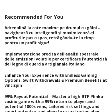
Recommended For You
Adrenalină la cote maxime pe drumul cu găini –
navighează cu inteligență și maximizează-ți
profiturile pas cu pas, retrăgându-te la timp
pentru un profit sigur!
Implementazione precisa dell’analisi spettrale
delle emissioni volatile per certificare l’autenticità
del legno di quercia artigianale italiano
Enhance Your Experience with Endless Gaming
Options, Swift Withdrawals & Premium Benefits at
vincispin
99% Payout Potential – Master a high-RTP Plinko
casino game with a 99% return to player and
potential 1000x wins, tailored risk settings and
smart autoplay, and elevate casual casino play