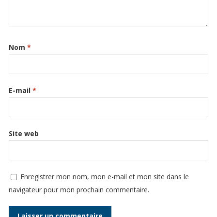
Nom
*
E-mail
*
Site web
Enregistrer mon nom, mon e-mail et mon site dans le
navigateur pour mon prochain commentaire.