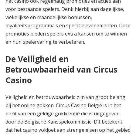
het casino ook regelmatig promoties en acties aan
voor bestaande spelers. Denk hierbij aan dagelijkse,
wekelijkse en maandelijkse bonussen,
loyaliteitsprogramma’s en speciale evenementen. Deze
promoties bieden spelers extra kansen om te winnen
en hun spelervaring te verbeteren.
De Veiligheid en
Betrouwbaarheid van Circus
Casino
Veiligheid en betrouwbaarheid zijn van groot belang
bij het online gokken. Circus Casino België is in het
bezit van een geldige goklicentie die is uitgegeven
door de Belgische Kansspelcommissie. Dit betekent
dat het casino voldoet aan strenge eisen op het gebied