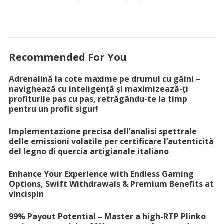
Recommended For You
Adrenalină la cote maxime pe drumul cu găini –
navighează cu inteligență și maximizează-ți
profiturile pas cu pas, retrăgându-te la timp
pentru un profit sigur!
Implementazione precisa dell’analisi spettrale
delle emissioni volatile per certificare l’autenticità
del legno di quercia artigianale italiano
Enhance Your Experience with Endless Gaming
Options, Swift Withdrawals & Premium Benefits at
vincispin
99% Payout Potential – Master a high-RTP Plinko