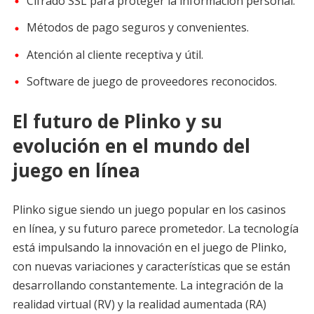
Cifrado SSL para proteger la información personal.
Métodos de pago seguros y convenientes.
Atención al cliente receptiva y útil.
Software de juego de proveedores reconocidos.
El futuro de Plinko y su
evolución en el mundo del
juego en línea
Plinko sigue siendo un juego popular en los casinos
en línea, y su futuro parece prometedor. La tecnología
está impulsando la innovación en el juego de Plinko,
con nuevas variaciones y características que se están
desarrollando constantemente. La integración de la
realidad virtual (RV) y la realidad aumentada (RA)