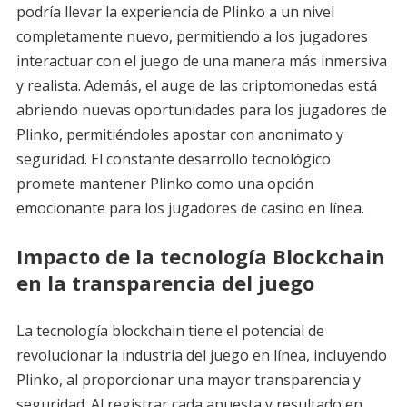
podría llevar la experiencia de Plinko a un nivel
completamente nuevo, permitiendo a los jugadores
interactuar con el juego de una manera más inmersiva
y realista. Además, el auge de las criptomonedas está
abriendo nuevas oportunidades para los jugadores de
Plinko, permitiéndoles apostar con anonimato y
seguridad. El constante desarrollo tecnológico
promete mantener Plinko como una opción
emocionante para los jugadores de casino en línea.
Impacto de la tecnología Blockchain
en la transparencia del juego
La tecnología blockchain tiene el potencial de
revolucionar la industria del juego en línea, incluyendo
Plinko, al proporcionar una mayor transparencia y
seguridad. Al registrar cada apuesta y resultado en