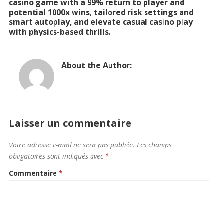
casino game with a 99% return to player and
potential 1000x wins, tailored risk settings and
smart autoplay, and elevate casual casino play
with physics-based thrills.
About the Author:
Laisser un commentaire
Votre adresse e-mail ne sera pas publiée.
Les champs
obligatoires sont indiqués avec
*
Commentaire
*