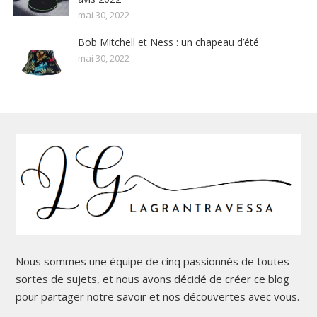
mai 30, 2022
Bob Mitchell et Ness : un chapeau d’été
mai 30, 2022
Nous sommes une équipe de cinq passionnés de toutes
sortes de sujets, et nous avons décidé de créer ce blog
pour partager notre savoir et nos découvertes avec vous.