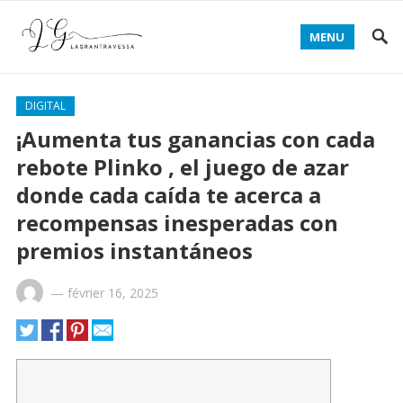
MENU
DIGITAL
¡Aumenta tus ganancias con cada
rebote Plinko , el juego de azar
donde cada caída te acerca a
recompensas inesperadas con
premios instantáneos
—
février 16, 2025