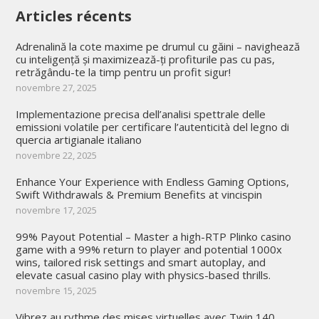
Articles récents
Adrenalină la cote maxime pe drumul cu găini – navighează
cu inteligență și maximizează-ți profiturile pas cu pas,
retrăgându-te la timp pentru un profit sigur!
novembre 27, 2025
Implementazione precisa dell’analisi spettrale delle
emissioni volatile per certificare l’autenticità del legno di
quercia artigianale italiano
novembre 22, 2025
Enhance Your Experience with Endless Gaming Options,
Swift Withdrawals & Premium Benefits at vincispin
novembre 17, 2025
99% Payout Potential – Master a high-RTP Plinko casino
game with a 99% return to player and potential 1000x
wins, tailored risk settings and smart autoplay, and
elevate casual casino play with physics-based thrills.
novembre 15, 2025
Vibrez au rythme des mises virtuelles avec Twin 140