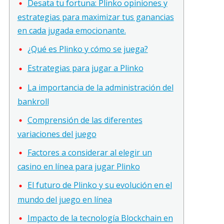
Desata tu fortuna: Plinko opiniones y
estrategias para maximizar tus ganancias
en cada jugada emocionante.
¿Qué es Plinko y cómo se juega?
Estrategias para jugar a Plinko
La importancia de la administración del
bankroll
Comprensión de las diferentes
variaciones del juego
Factores a considerar al elegir un
casino en línea para jugar Plinko
El futuro de Plinko y su evolución en el
mundo del juego en línea
Impacto de la tecnología Blockchain en