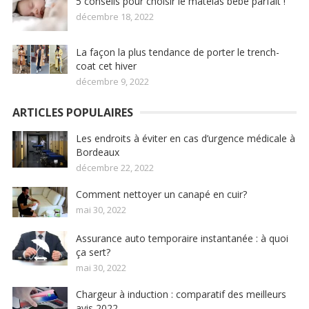
5 conseils pour choisir le matelas bébé parfait !
décembre 18, 2022
La façon la plus tendance de porter le trench-
coat cet hiver
décembre 9, 2022
ARTICLES POPULAIRES
Les endroits à éviter en cas d’urgence médicale à
Bordeaux
décembre 22, 2022
Comment nettoyer un canapé en cuir?
mai 30, 2022
Assurance auto temporaire instantanée : à quoi
ça sert?
mai 30, 2022
Chargeur à induction : comparatif des meilleurs
avis 2022