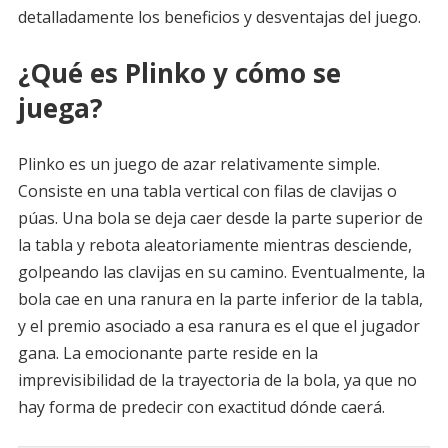
detalladamente los beneficios y desventajas del juego.
¿Qué es Plinko y cómo se
juega?
Plinko es un juego de azar relativamente simple.
Consiste en una tabla vertical con filas de clavijas o
púas. Una bola se deja caer desde la parte superior de
la tabla y rebota aleatoriamente mientras desciende,
golpeando las clavijas en su camino. Eventualmente, la
bola cae en una ranura en la parte inferior de la tabla,
y el premio asociado a esa ranura es el que el jugador
gana. La emocionante parte reside en la
imprevisibilidad de la trayectoria de la bola, ya que no
hay forma de predecir con exactitud dónde caerá.