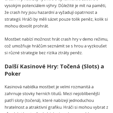
vysokým potenciálem výhry. Důležité je mít na paměti,
že crash hry jsou hazardní a vyžadují opatrnost a
strategii. Hráči by měli sázet pouze tolik peněz, kolik si
mohou dovolit prohrát.
Mostbet nabízí možnost hrát crash hry v demo režimu,
což umožňuje hráčům seznámit se s hrou a vyzkoušet
si různé strategie bez rizika ztráty peněz.
Další Kasinové Hry: Točená (Slots) a
Poker
Kasinová nabídka mostbet je velmi rozmanitá a
zahrnuje stovky herních titulů. Mezi nejoblíbenější
patří sloty (točená), které nabízejí jednoduchou
hratelnost a atraktivní grafiku. Hráči si mohou vybrat z