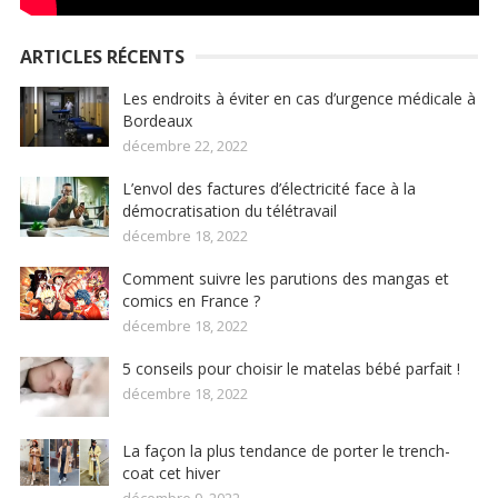
ARTICLES RÉCENTS
Les endroits à éviter en cas d’urgence médicale à
Bordeaux
décembre 22, 2022
L’envol des factures d’électricité face à la
démocratisation du télétravail
décembre 18, 2022
Comment suivre les parutions des mangas et
comics en France ?
décembre 18, 2022
5 conseils pour choisir le matelas bébé parfait !
décembre 18, 2022
La façon la plus tendance de porter le trench-
coat cet hiver
décembre 9, 2022