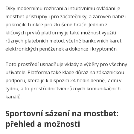
Díky modernímu rozhraní a intuitivnímu ovládání je
mostbet přístupný i pro začátečníky, a zároveň nabízí
pokročilé funkce pro zkušené hráče. Jedním z
klíčových prvků platformy je také možnost využití
různých platebních metod, včetně bankovních karet,
elektronických peněženek a dokonce i kryptoměn.
Toto prostředí usnadňuje vklady a výběry pro všechny
uživatele. Platforma také klade důraz na zákaznickou
podporu, která je k dispozici 24 hodin denně, 7 dní v
týdnu, a to prostřednictvím různých komunikačních
kanálů.
Sportovní sázení na mostbet:
přehled a možnosti