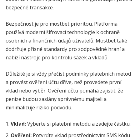
bezpečné transakce.
Bezpečnost je pro mostbet prioritou. Platforma
používá moderní šifrovací technologie k ochraně
osobních a finančních údajů uživatelů. Mostbet také
dodržuje přísné standardy pro zodpovědné hraní a
nabízí nástroje pro kontrolu sázek a vkladů.
Důležité je si vždy přečíst podmínky platebních metod
a provést ověření účtu dříve, než provedete první
vklad nebo výběr. Ověření účtu pomáhá zajistit, že
peníze budou zaslány správnému majiteli a
minimalizuje riziko podvodu.
Vklad:
Vyberte si platební metodu a zadejte částku.
Ověření:
Potvrďte vklad prostřednictvím SMS kódu