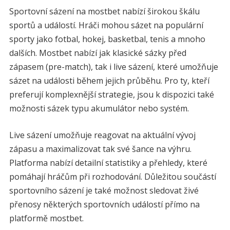
Sportovní sázení na mostbet nabízí širokou škálu
sportů a událostí. Hráči mohou sázet na populární
sporty jako fotbal, hokej, basketbal, tenis a mnoho
dalších. Mostbet nabízí jak klasické sázky před
zápasem (pre-match), tak i live sázení, které umožňuje
sázet na události během jejich průběhu. Pro ty, kteří
preferují komplexnější strategie, jsou k dispozici také
možnosti sázek typu akumulátor nebo systém.
Live sázení umožňuje reagovat na aktuální vývoj
zápasu a maximalizovat tak své šance na výhru.
Platforma nabízí detailní statistiky a přehledy, které
pomáhají hráčům při rozhodování. Důležitou součástí
sportovního sázení je také možnost sledovat živé
přenosy některých sportovních událostí přímo na
platformě mostbet.