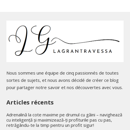
Nous sommes une équipe de cinq passionnés de toutes
sortes de sujets, et nous avons décidé de créer ce blog
pour partager notre savoir et nos découvertes avec vous.
Articles récents
Adrenalină la cote maxime pe drumul cu găini – navighează
cu inteligență și maximizează-ți profiturile pas cu pas,
retrăgându-te la timp pentru un profit sigur!