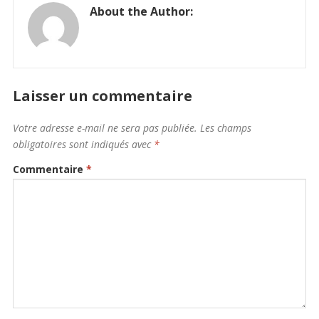
About the Author:
Laisser un commentaire
Votre adresse e-mail ne sera pas publiée.
Les champs
obligatoires sont indiqués avec
*
Commentaire
*