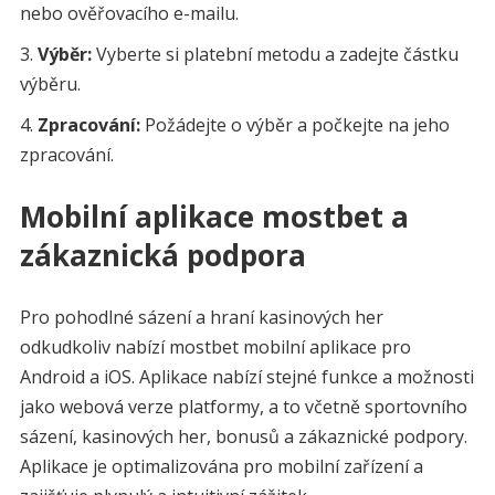
nebo ověřovacího e-mailu.
Výběr:
Vyberte si platební metodu a zadejte částku
výběru.
Zpracování:
Požádejte o výběr a počkejte na jeho
zpracování.
Mobilní aplikace mostbet a
zákaznická podpora
Pro pohodlné sázení a hraní kasinových her
odkudkoliv nabízí mostbet mobilní aplikace pro
Android a iOS. Aplikace nabízí stejné funkce a možnosti
jako webová verze platformy, a to včetně sportovního
sázení, kasinových her, bonusů a zákaznické podpory.
Aplikace je optimalizována pro mobilní zařízení a