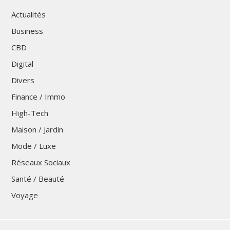
Actualités
Business
CBD
Digital
Divers
Finance / Immo
High-Tech
Maison / Jardin
Mode / Luxe
Réseaux Sociaux
Santé / Beauté
Voyage