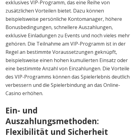
exklusives VIP-Programm, das eine Reihe von
zusätzlichen Vorteilen bietet. Dazu können
beispielsweise persönliche Kontomanager, höhere
Bonusbedingungen, schnellere Auszahlungen,
exklusive Einladungen zu Events und noch vieles mehr
gehören. Die Teilnahme am VIP-Programm ist in der
Regel an bestimmte Voraussetzungen geknüpft,
beispielsweise einen hohen kumulierten Einsatz oder
eine bestimmte Anzahl von Einzahlungen. Die Vorteile
des VIP-Programms können das Spielerlebnis deutlich
verbessern und die Spielerbindung an das Online-
Casino erhöhen.
Ein- und
Auszahlungsmethoden:
Flexibilität und Sicherheit