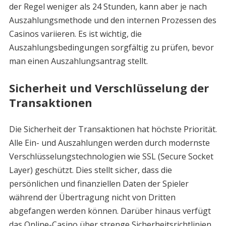
der Regel weniger als 24 Stunden, kann aber je nach
Auszahlungsmethode und den internen Prozessen des
Casinos variieren. Es ist wichtig, die
Auszahlungsbedingungen sorgfältig zu prüfen, bevor
man einen Auszahlungsantrag stellt.
Sicherheit und Verschlüsselung der
Transaktionen
Die Sicherheit der Transaktionen hat höchste Priorität.
Alle Ein- und Auszahlungen werden durch modernste
Verschlüsselungstechnologien wie SSL (Secure Socket
Layer) geschützt. Dies stellt sicher, dass die
persönlichen und finanziellen Daten der Spieler
während der Übertragung nicht von Dritten
abgefangen werden können. Darüber hinaus verfügt
das Online-Casino über strenge Sicherheitsrichtlinien