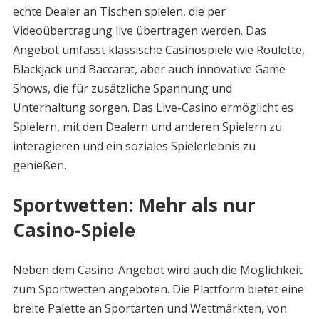
echte Dealer an Tischen spielen, die per
Videoübertragung live übertragen werden. Das
Angebot umfasst klassische Casinospiele wie Roulette,
Blackjack und Baccarat, aber auch innovative Game
Shows, die für zusätzliche Spannung und
Unterhaltung sorgen. Das Live-Casino ermöglicht es
Spielern, mit den Dealern und anderen Spielern zu
interagieren und ein soziales Spielerlebnis zu
genießen.
Sportwetten: Mehr als nur
Casino-Spiele
Neben dem Casino-Angebot wird auch die Möglichkeit
zum Sportwetten angeboten. Die Plattform bietet eine
breite Palette an Sportarten und Wettmärkten, von