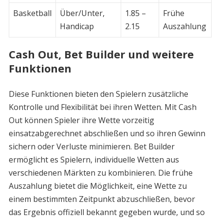
Basketball
Über/Unter,
1.85 –
Frühe
Handicap
2.15
Auszahlung
Cash Out, Bet Builder und weitere
Funktionen
Diese Funktionen bieten den Spielern zusätzliche
Kontrolle und Flexibilität bei ihren Wetten. Mit Cash
Out können Spieler ihre Wette vorzeitig
einsatzabgerechnet abschließen und so ihren Gewinn
sichern oder Verluste minimieren. Bet Builder
ermöglicht es Spielern, individuelle Wetten aus
verschiedenen Märkten zu kombinieren. Die frühe
Auszahlung bietet die Möglichkeit, eine Wette zu
einem bestimmten Zeitpunkt abzuschließen, bevor
das Ergebnis offiziell bekannt gegeben wurde, und so