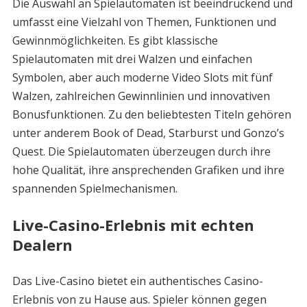
Die Auswahl an Spielautomaten ist beeindruckend und
umfasst eine Vielzahl von Themen, Funktionen und
Gewinnmöglichkeiten. Es gibt klassische
Spielautomaten mit drei Walzen und einfachen
Symbolen, aber auch moderne Video Slots mit fünf
Walzen, zahlreichen Gewinnlinien und innovativen
Bonusfunktionen. Zu den beliebtesten Titeln gehören
unter anderem Book of Dead, Starburst und Gonzo’s
Quest. Die Spielautomaten überzeugen durch ihre
hohe Qualität, ihre ansprechenden Grafiken und ihre
spannenden Spielmechanismen.
Live-Casino-Erlebnis mit echten
Dealern
Das Live-Casino bietet ein authentisches Casino-
Erlebnis von zu Hause aus. Spieler können gegen