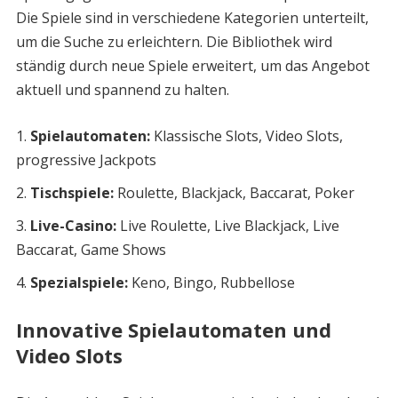
Die Spiele sind in verschiedene Kategorien unterteilt,
um die Suche zu erleichtern. Die Bibliothek wird
ständig durch neue Spiele erweitert, um das Angebot
aktuell und spannend zu halten.
Spielautomaten:
Klassische Slots, Video Slots,
progressive Jackpots
Tischspiele:
Roulette, Blackjack, Baccarat, Poker
Live-Casino:
Live Roulette, Live Blackjack, Live
Baccarat, Game Shows
Spezialspiele:
Keno, Bingo, Rubbellose
Innovative Spielautomaten und
Video Slots