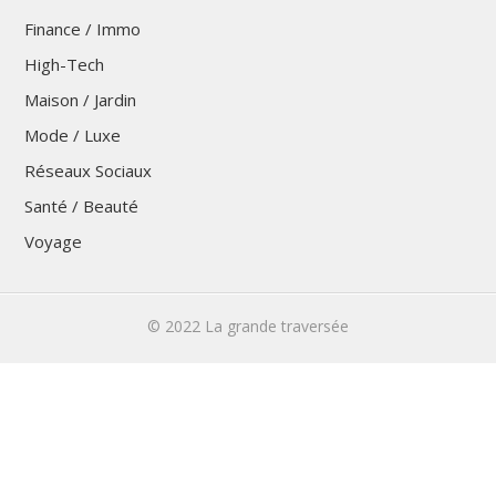
Finance / Immo
High-Tech
Maison / Jardin
Mode / Luxe
Réseaux Sociaux
Santé / Beauté
Voyage
© 2022
La grande traversée