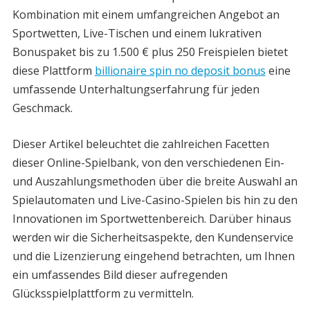
Kombination mit einem umfangreichen Angebot an
Sportwetten, Live-Tischen und einem lukrativen
Bonuspaket bis zu 1.500 € plus 250 Freispielen bietet
diese Plattform
billionaire spin no deposit bonus
eine
umfassende Unterhaltungserfahrung für jeden
Geschmack.
Dieser Artikel beleuchtet die zahlreichen Facetten
dieser Online-Spielbank, von den verschiedenen Ein-
und Auszahlungsmethoden über die breite Auswahl an
Spielautomaten und Live-Casino-Spielen bis hin zu den
Innovationen im Sportwettenbereich. Darüber hinaus
werden wir die Sicherheitsaspekte, den Kundenservice
und die Lizenzierung eingehend betrachten, um Ihnen
ein umfassendes Bild dieser aufregenden
Glücksspielplattform zu vermitteln.