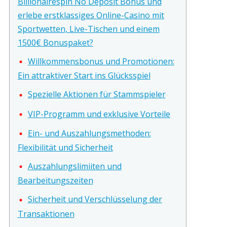
Billionairespin No Deposit Bonus und
erlebe erstklassiges Online-Casino mit
Sportwetten, Live-Tischen und einem
1500€ Bonuspaket?
Willkommensbonus und Promotionen:
Ein attraktiver Start ins Glücksspiel
Spezielle Aktionen für Stammspieler
VIP-Programm und exklusive Vorteile
Ein- und Auszahlungsmethoden:
Flexibilität und Sicherheit
Auszahlungslimiiten und
Bearbeitungszeiten
Sicherheit und Verschlüsselung der
Transaktionen